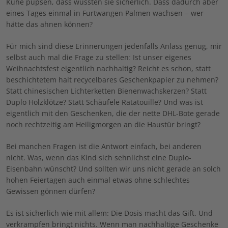
Kühe pupsen, dass wussten sie sicherlich. Dass dadurch aber
eines Tages einmal in Furtwangen Palmen wachsen – wer
hätte das ahnen können?
Für mich sind diese Erinnerungen jedenfalls Anlass genug, mir
selbst auch mal die Frage zu stellen: Ist unser eigenes
Weihnachtsfest eigentlich nachhaltig? Reicht es schon, statt
beschichtetem halt recycelbares Geschenkpapier zu nehmen?
Statt chinesischen Lichterketten Bienenwachskerzen? Statt
Duplo Holzklötze? Statt Schäufele Ratatouille? Und was ist
eigentlich mit den Geschenken, die der nette DHL-Bote gerade
noch rechtzeitig am Heiligmorgen an die Haustür bringt?
Bei manchen Fragen ist die Antwort einfach, bei anderen
nicht. Was, wenn das Kind sich sehnlichst eine Duplo-
Eisenbahn wünscht? Und sollten wir uns nicht gerade an solch
hohen Feiertagen auch einmal etwas ohne schlechtes
Gewissen gönnen dürfen?
Es ist sicherlich wie mit allem: Die Dosis macht das Gift. Und
verkrampfen bringt nichts. Wenn man nachhaltige Geschenke