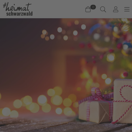
0
Warenkorb
Es befinden sich keine Produkte im Warenkorb.
Jetzt einkaufen