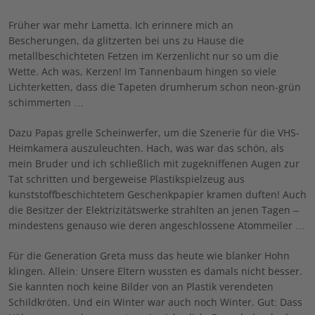
Früher war mehr Lametta. Ich erinnere mich an
Bescherungen, da glitzerten bei uns zu Hause die
metallbeschichteten Fetzen im Kerzenlicht nur so um die
Wette. Ach was, Kerzen! Im Tannenbaum hingen so viele
Lichterketten, dass die Tapeten drumherum schon neon-grün
schimmerten …
Dazu Papas grelle Scheinwerfer, um die Szenerie für die VHS-
Heimkamera auszuleuchten. Hach, was war das schön, als
mein Bruder und ich schließlich mit zugekniffenen Augen zur
Tat schritten und bergeweise Plastikspielzeug aus
kunststoffbeschichtetem Geschenkpapier kramen duften! Auch
die Besitzer der Elektrizitätswerke strahlten an jenen Tagen –
mindestens genauso wie deren angeschlossene Atommeiler …
Für die Generation Greta muss das heute wie blanker Hohn
klingen. Allein: Unsere Eltern wussten es damals nicht besser.
Sie kannten noch keine Bilder von an Plastik verendeten
Schildkröten. Und ein Winter war auch noch Winter. Gut: Dass