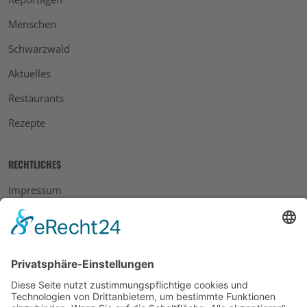
Menschen
Schwarzwald
Aktuelles
Restaurants
Rezepte
RECHTLICHES
Impressum
Datenschutz
AGB
Widerrufsbelehrung
Bankdaten