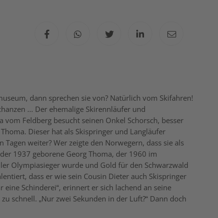
useum, dann sprechen sie von? Natürlich vom Skifahren!
chanzen ... Der ehemalige Skirennläufer und
 vom Feldberg besucht seinen Onkel Schorsch, besser
 Thoma. Dieser hat als Skispringer und Langläufer
n Tagen weiter? Wer zeigte den Norwegern, dass sie als
war der 1937 geborene Georg Thoma, der 1960 im
ller Olympiasieger wurde und Gold für den Schwarzwald
alentiert, dass er wie sein Cousin Dieter auch Skispringer
eine Schinderei“, erinnert er sich lachend an seine
 zu schnell. „Nur zwei Sekunden in der Luft?“ Dann doch