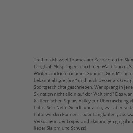
T
reffen sich zwei Thomas am Kachelofen im Skim
Langlauf, Skispringen, durch den Wald fahren, S
Wintersportunternehmer Gundolf „Gundi“ Thoma
bekannt als „de Jörgl“ und noch besser als Georg
Sportgeschichte geschrieben. Wer sprang in jene
Skination nicht allein auf der Welt sind? Das 
kalifornischen Squaw Valley zur Überraschung a
holte. Sein Neffe Gundi fuhr alpin, war aber so t
hätte werden können – oder Langläufer. „Das war 
Versuche in der Loipe. Und Skispringen ging ihm
lieber Slalom und Schuss!