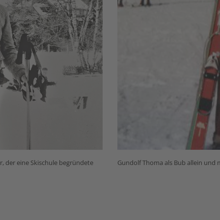
 der eine Skischule begründete
Gundolf Thoma als Bub allein und mi