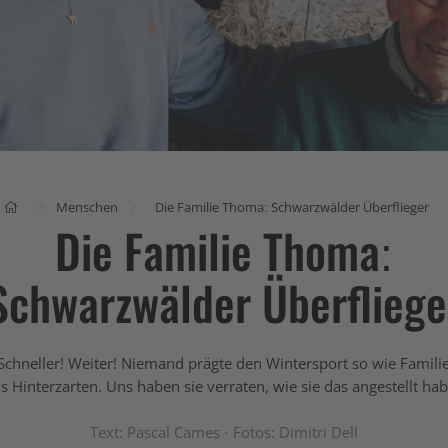
Menschen
Die Familie Thoma: Schwarzwälder Überflieger
Die Familie Thoma:
Schwarzwälder Überfliege
Schneller! Weiter! Niemand prägte den Wintersport so wie Famil
s Hinterzarten. Uns haben sie verraten, wie sie das angestellt ha
Text: Pascal Cames · Fotos: Dimitri Dell