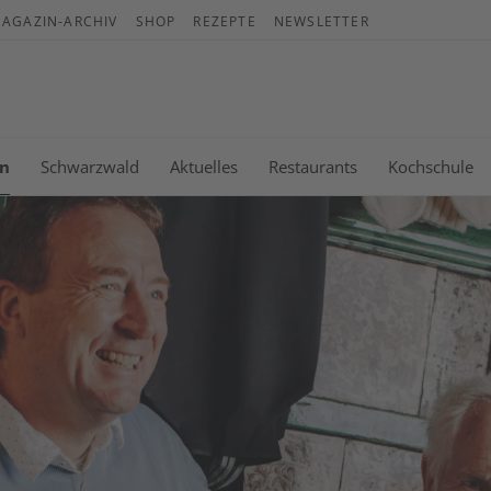
AGAZIN-ARCHIV
SHOP
REZEPTE
NEWSLETTER
War
Es b
n
Schwarzwald
Aktuelles
Restaurants
Kochschule