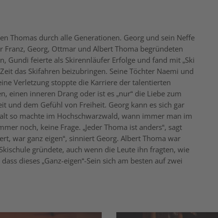
i den Thomas durch alle Generationen. Georg und sein Neffe
er Franz, Georg, Ottmar und Albert Thoma begründeten
 Gundi feierte als Skirennläufer Erfolge und fand mit „Ski
r Zeit das Skifahren beizubringen. Seine Töchter Naemi und
ne Verletzung stoppte die Karriere der talentierten
, einen inneren Drang oder ist es „nur“ die Liebe zum
 und dem Gefühl von Freiheit. Georg kann es sich gar
das halt so machte im Hochschwarzwald, wann immer man im
mer noch, keine Frage. „Jeder Thoma ist anders“, sagt
ert, war ganz eigen“, sinniert Georg. Albert Thoma war
Skischule gründete, auch wenn die Leute ihn fragten, wie
 dass dieses „Ganz-eigen“-Sein sich am besten auf zwei