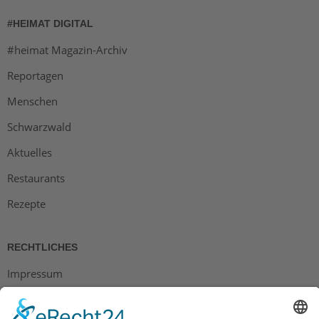
#HEIMAT DIGITAL
#heimat Magazin-Archiv
Reportagen
Menschen
Schwarzwald
Aktuelles
Restaurants
Rezepte
RECHTLICHES
Impressum
Datenschutz