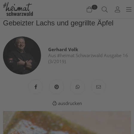
0
Gebeizter Lachs und gegrillte Äpfel
Warenkorb
Es befinden sich keine Produkte im Warenkorb.
Gerhard Volk
Jetzt einkaufen
Aus #heimat Schwarzwald Ausgabe 16
(3/2019)
ausdrucken