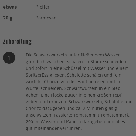
etwas
Pfeffer
20 g
Parmesan
Zubereitung:
Die Schwarzwurzeln unter fließendem Wasser
1
gründlich waschen, schälen, in Stücke schneiden
und sofort in eine Schüssel mit Wasser und einem
SpritzerEssig legen. Schalotte schälen und fein
würfeln. Chorizo von der Haut befreien und in
Würfel schneiden. Schwarzwurzeln in ein Sieb
geben. Eine Flocke Butter in einen großen Topf
geben und erhitzen. Schwarzwurzeln, Schalotte und
Chorizo dazugeben und ca. 2 Minuten glasig
anschwitzen. Passierte Tomaten mit Tomatenmark,
200 ml Wasser und Kapern dazugeben und alles
gut miteinander verrühren.