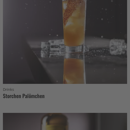
Drinks
Storchen Palömchen