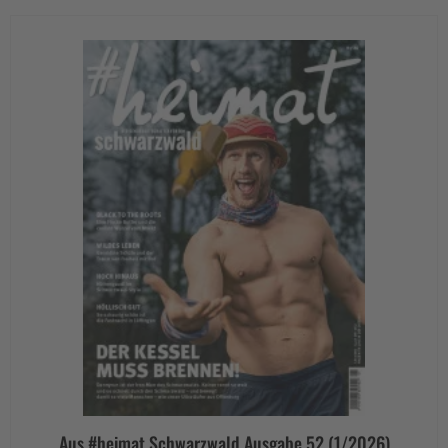
Aus #heimat Schwarzwald Ausgabe 52 (1/2026)