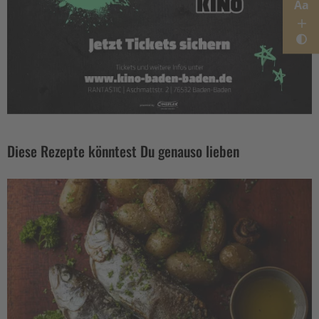
Aa
Diese Rezepte könntest Du genauso lieben