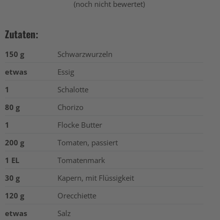
(noch nicht bewertet)
Zutaten:
150 g
Schwarzwurzeln
etwas
Essig
1
Schalotte
80 g
Chorizo
1
Flocke Butter
200 g
Tomaten, passiert
1 EL
Tomatenmark
30 g
Kapern, mit Flüssigkeit
120 g
Orecchiette
etwas
Salz