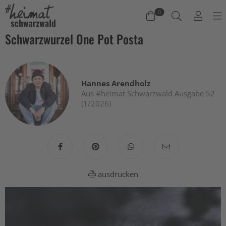
0
Schwarzwurzel One Pot Posta
Warenkorb
Es befinden sich keine Produkte im Warenkorb.
Hannes Arendholz
Jetzt einkaufen
Aus #heimat Schwarzwald Ausgabe 52
(1/2026)
ausdrucken