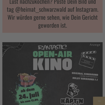
Lust nachzukochen? Poste Dein Bild und
tag @heimat_schwarzwald auf Instagram.
Wir würden gerne sehen, wie Dein Gericht
geworden ist.
Anzeige