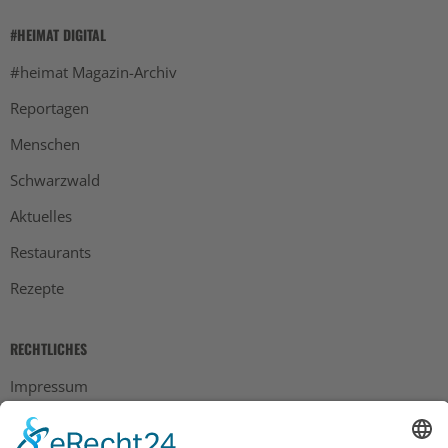
#HEIMAT DIGITAL
#heimat Magazin-Archiv
Reportagen
Menschen
Schwarzwald
Aktuelles
Restaurants
Rezepte
RECHTLICHES
Impressum
Datenschutz