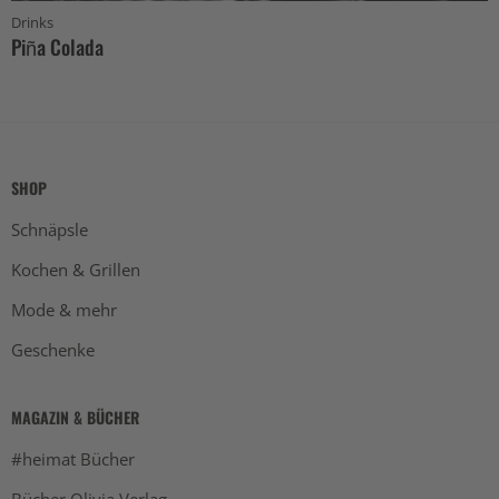
Drinks
Piña Colada
SHOP
Schnäpsle
Kochen & Grillen
Mode & mehr
Geschenke
MAGAZIN & BÜCHER
#heimat Bücher
Bücher Olivia Verlag