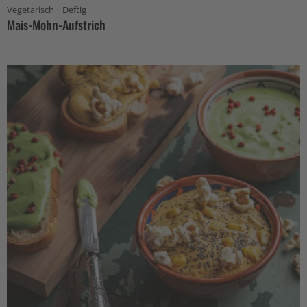
·
Vegetarisch
Deftig
Mais-Mohn-Aufstrich