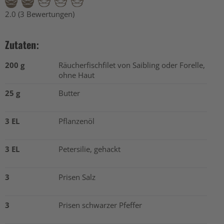
2.0 (3 Bewertungen)
Zutaten:
200 g
Räucherfischfilet von Saibling oder Forelle,
ohne Haut
25 g
Butter
3 EL
Pflanzenöl
3 EL
Petersilie, gehackt
3
Prisen Salz
3
Prisen schwarzer Pfeffer