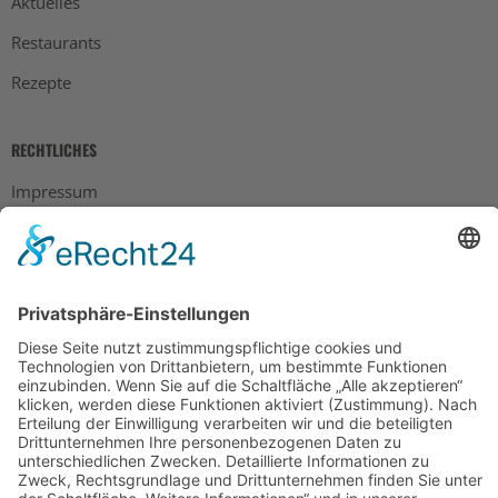
Aktuelles
Restaurants
Rezepte
RECHTLICHES
Impressum
Datenschutz
AGB
Widerrufsbelehrung
Bankdaten