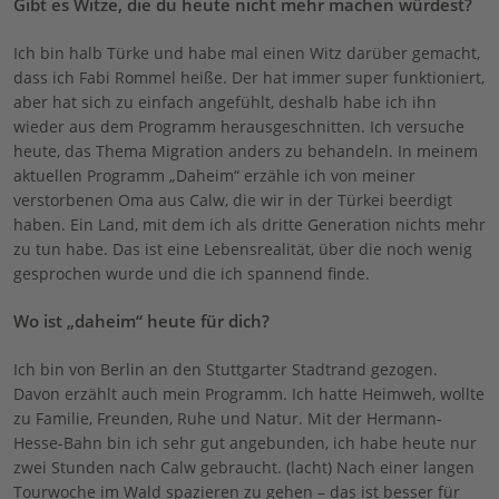
Gibt es Witze, die du heute nicht mehr machen würdest?
Ich bin halb Türke und habe mal einen Witz darüber gemacht,
dass ich Fabi Rommel heiße. Der hat immer super funktioniert,
aber hat sich zu einfach angefühlt, deshalb habe ich ihn
wieder aus dem Programm herausgeschnitten. Ich versuche
heute, das Thema Migration anders zu behandeln. In meinem
aktuellen Programm „Daheim“ erzähle ich von meiner
verstorbenen Oma aus Calw, die wir in der Türkei beerdigt
haben. Ein Land, mit dem ich als dritte Generation nichts mehr
zu tun habe. Das ist eine Lebensrealität, über die noch wenig
gesprochen wurde und die ich spannend finde.
Wo ist „daheim“ heute für dich?
Ich bin von Berlin an den Stuttgarter Stadtrand gezogen.
Davon erzählt auch mein Programm. Ich hatte Heimweh, wollte
zu Familie, Freunden, Ruhe und Natur. Mit der Hermann-
Hesse-Bahn bin ich sehr gut angebunden, ich habe heute nur
zwei Stunden nach Calw gebraucht. (lacht) Nach einer langen
Tourwoche im Wald spazieren zu gehen – das ist besser für