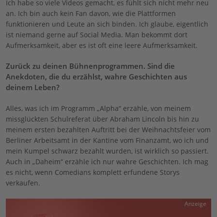
Ich habe so viele Videos gemacht, es fühlt sich nicht mehr neu
an. Ich bin auch kein Fan davon, wie die Plattformen
funktionieren und Leute an sich binden. Ich glaube, eigentlich
ist niemand gerne auf Social Media. Man bekommt dort
Aufmerksamkeit, aber es ist oft eine leere Aufmerksamkeit.
Zurück zu deinen Bühnenprogrammen. Sind die
Anekdoten, die du erzählst, wahre Geschichten aus
deinem Leben?
Alles, was ich im Programm „Alpha“ erzähle, von meinem
missglückten Schulreferat über Abraham Lincoln bis hin zu
meinem ersten bezahlten Auftritt bei der Weihnachtsfeier vom
Berliner Arbeitsamt in der Kantine vom Finanzamt, wo ich und
mein Kumpel schwarz bezahlt wurden, ist wirklich so passiert.
Auch in „Daheim“ erzähle ich nur wahre Geschichten. Ich mag
es nicht, wenn Comedians komplett erfundene Storys
verkaufen.
Anzeige