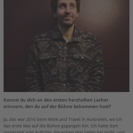
Kannst du dich an den ersten herzhaften Lacher
erinnern, den du auf der Bühne bekommen hast?
Ja, das war 2016 beim Work and Travel in Australien, wo ich
das erste Mal auf die Bühne gegangen bin. Ich hatte dort
insgesamt acht Auftritte, die ersten drei liefen gar nicht, und