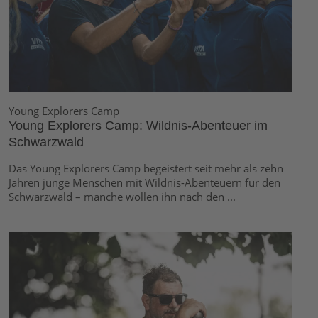
Young Explorers Camp
Young Explorers Camp: Wildnis-Abenteuer im
Schwarzwald
Das Young Explorers Camp begeistert seit mehr als zehn
Jahren junge Menschen mit Wildnis-Abenteuern für den
Schwarzwald – manche wollen ihn nach den ...