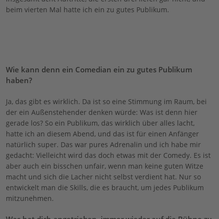
beim vierten Mal hatte ich ein zu gutes Publikum.
Wie kann denn ein Comedian ein zu gutes Publikum
haben?
Ja, das gibt es wirklich. Da ist so eine Stimmung im Raum, bei
der ein Außenstehender denken würde: Was ist denn hier
gerade los? So ein Publikum, das wirklich über alles lacht,
hatte ich an diesem Abend, und das ist für einen Anfänger
natürlich super. Das war pures Adrenalin und ich habe mir
gedacht: Vielleicht wird das doch etwas mit der Comedy. Es ist
aber auch ein bisschen unfair, wenn man keine guten Witze
macht und sich die Lacher nicht selbst verdient hat. Nur so
entwickelt man die Skills, die es braucht, um jedes Publikum
mitzunehmen.
Was hat dich angetrieben, immer wieder auf die Bühne zu