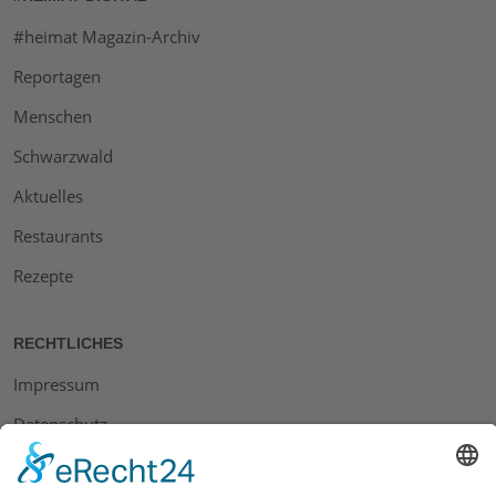
#heimat Magazin-Archiv
Reportagen
Menschen
Schwarzwald
Aktuelles
Restaurants
Rezepte
RECHTLICHES
Impressum
Datenschutz
AGB