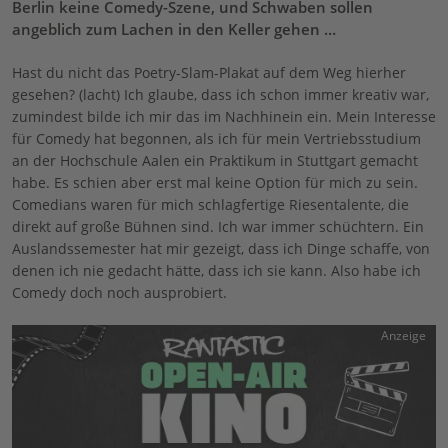
Berlin keine Comedy-Szene, und Schwaben sollen
angeblich zum Lachen in den Keller gehen …
Hast du nicht das Poetry-Slam-Plakat auf dem Weg hierher
gesehen? (lacht) Ich glaube, dass ich schon immer kreativ war,
zumindest bilde ich mir das im Nachhinein ein. Mein Interesse
für Comedy hat begonnen, als ich für mein Vertriebsstudium
an der Hochschule Aalen ein Praktikum in Stuttgart gemacht
habe. Es schien aber erst mal keine Option für mich zu sein.
Comedians waren für mich schlagfertige Riesentalente, die
direkt auf große Bühnen sind. Ich war immer schüchtern. Ein
Auslandssemester hat mir gezeigt, dass ich Dinge schaffe, von
denen ich nie gedacht hätte, dass ich sie kann. Also habe ich
Comedy doch noch ausprobiert.
Anzeige