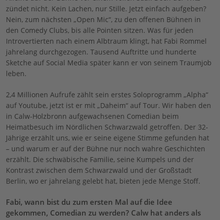
zündet nicht. Kein Lachen, nur Stille. Jetzt einfach aufgeben?
Nein, zum nächsten „Open Mic“, zu den offenen Bühnen in
den Comedy Clubs, bis alle Pointen sitzen. Was für jeden
Introvertierten nach einem Albtraum klingt, hat Fabi Rommel
jahrelang durchgezogen. Tausend Auftritte und hunderte
Sketche auf Social Media später kann er von seinem Traumjob
leben.
2,4 Millionen Aufrufe zählt sein erstes Soloprogramm „Alpha“
auf Youtube, jetzt ist er mit „Daheim“ auf Tour. Wir haben den
in Calw-Holzbronn aufgewachsenen Comedian beim
Heimatbesuch im Nördlichen Schwarzwald getroffen. Der 32-
Jährige erzählt uns, wie er seine eigene Stimme gefunden hat
– und warum er auf der Bühne nur noch wahre Geschichten
erzählt. Die schwäbische Familie, seine Kumpels und der
Kontrast zwischen dem Schwarzwald und der Großstadt
Berlin, wo er jahrelang gelebt hat, bieten jede Menge Stoff.
Fabi, wann bist du zum ersten Mal auf die Idee
gekommen, Comedian zu werden? Calw hat anders als