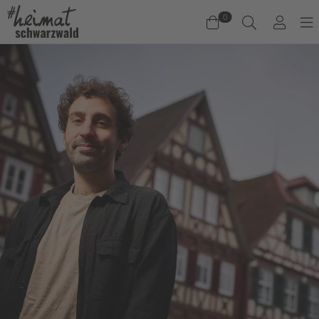
0
Warenkorb
Es befinden sich keine Produkte im Warenkorb.
Jetzt einkaufen