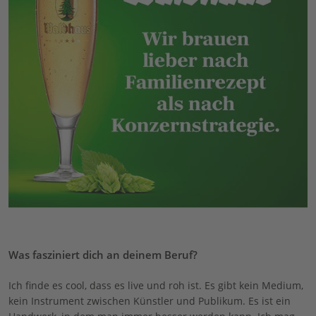
Was fasziniert dich an deinem Beruf?
Ich finde es cool, dass es live und roh ist. Es gibt kein Medium,
kein Instrument zwischen Künstler und Publikum. Es ist ein