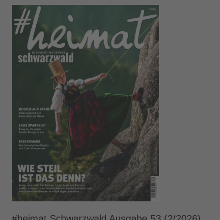
#heimat Schwarzwald Ausgabe 53 (2/2026)