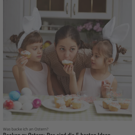
Was backe ich an Ostern?
Backen zu Ostern: Das sind die 5 besten Ideen