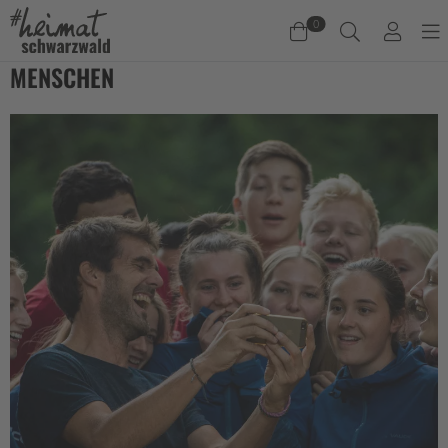
0
MENSCHEN
Warenkorb
Es befinden sich keine Produkte im Warenkorb.
Jetzt einkaufen