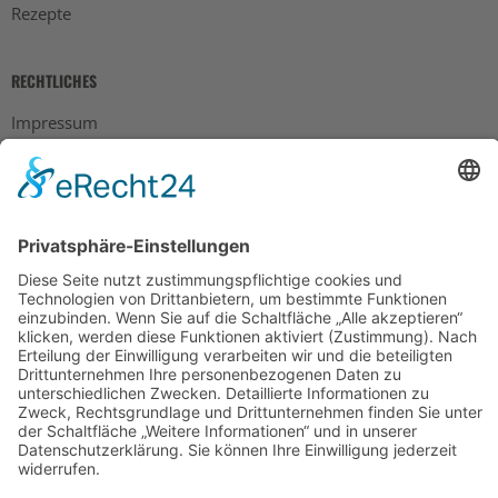
Rezepte
RECHTLICHES
Impressum
Datenschutz
AGB
Widerrufsbelehrung
Bankdaten