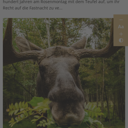
hundert Jahren am Rosenmontag mit dem Teufel auf, um ihr
Recht auf die Fastnacht zu ve...
Aa