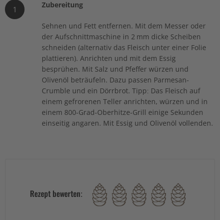
Zubereitung
1
Sehnen und Fett entfernen. Mit dem Messer oder
der Aufschnittmaschine in 2 mm dicke Scheiben
schneiden (alternativ das Fleisch unter einer Folie
plattieren). Anrichten und mit dem Essig
besprühen. Mit Salz und Pfeffer würzen und
Olivenöl beträufeln. Dazu passen Parmesan-
Crumble und ein Dörrbrot. Tipp: Das Fleisch auf
einem gefrorenen Teller anrichten, würzen und in
einem 800-Grad-Oberhitze-Grill einige Sekunden
einseitig angaren. Mit Essig und Olivenöl vollenden.
Rezept bewerten: