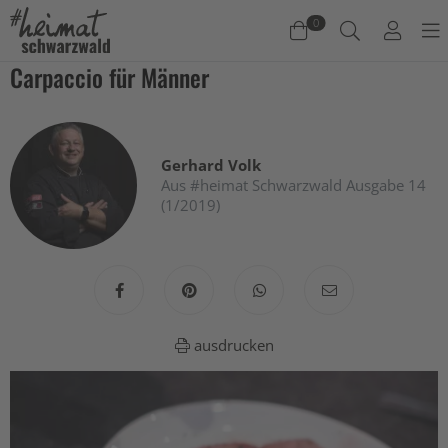
0
Carpaccio für Männer
Warenkorb
Es befinden sich keine Produkte im Warenkorb.
Gerhard Volk
Jetzt einkaufen
Aus #heimat Schwarzwald Ausgabe 14
(1/2019)
ausdrucken