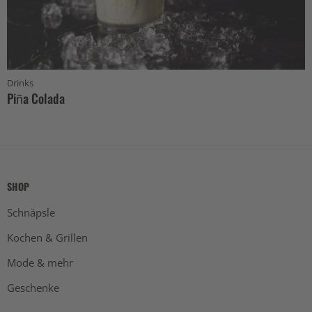
Drinks
Piña Colada
SHOP
Schnäpsle
Kochen & Grillen
Mode & mehr
Geschenke