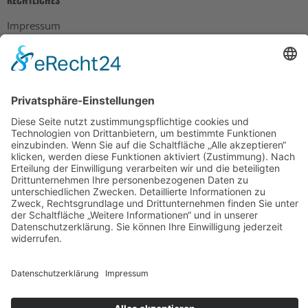
Impressum
Datenschutz
AGB
Widerrufsbelehrung
Bankdaten
© 2026 Tietge GmbH, Wilhelmstraße 31, 77654 Offenburg – Alle Rechte