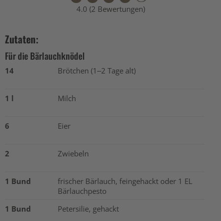
4.0 (2 Bewertungen)
Zutaten:
Für die Bärlauchknödel
14
Brötchen (1–2 Tage alt)
1 l
Milch
6
Eier
2
Zwiebeln
1 Bund
frischer Bärlauch, feingehackt oder 1 EL
Bärlauchpesto
1 Bund
Petersilie, gehackt