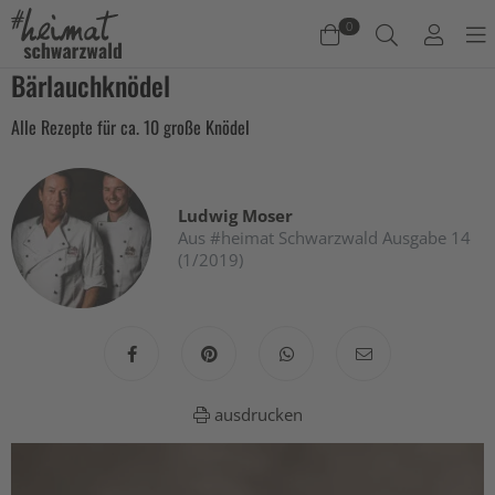
0
Bärlauchknödel
Warenkorb
Alle Rezepte für ca. 10 große Knödel
Es befinden sich keine Produkte im Warenkorb.
Jetzt einkaufen
Ludwig Moser
Aus #heimat Schwarzwald Ausgabe 14
(1/2019)
ausdrucken