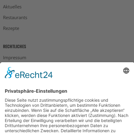
Aktuelles
Restaurants
Rezepte
RECHTLICHES
Impressum
Datenschutz
AGB
Widerrufsbelehrung
Bankdaten