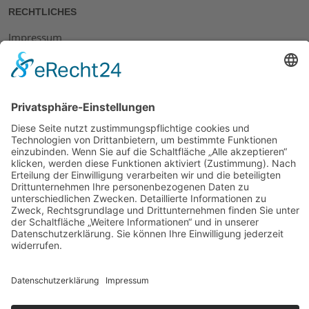
RECHTLICHES
Impressum
Datenschutz
AGB
Widerrufsbelehrung
Bankdaten