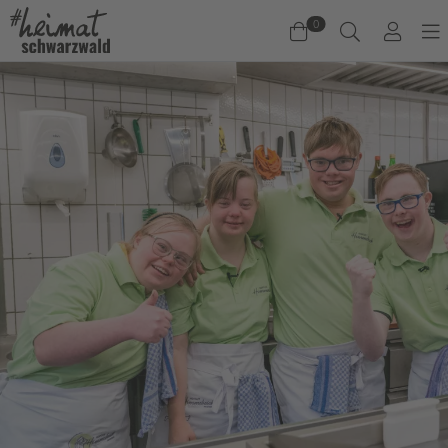
0
Warenkorb
Es befinden sich keine Produkte im Warenkorb.
Jetzt einkaufen