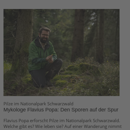
Pilze im Nationalpark Schwarzwald
Mykologe Flavius Popa: Den Sporen auf der Spur
Flavius Popa erforscht Pilze im Nationalpark Schwarzwald.
Welche gibt es? Wie leben sie? Auf einer Wanderung nimmt