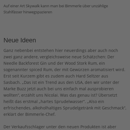
Auf einer Art Skywalk kann man bei Bimmerle über unzählige
Stahlfässer hinwegspazieren
Neue Ideen
Ganz nebenbei entstehen hier neuerdings aber auch noch
zwei ganz andere, vergleichsweise neue Schätzchen: Der
Needle Backforest Gin und der Wood Stork Rum, ein
sogenannter spiced Rum, der mit Gewürzen aromatisiert wird.
Erst seit Kurzem gibt es zudem auch Hard Seltzer aus
Sasbach. „Das ist ein Trend aus den USA, den wir unter der
Marke Buzz jetzt auch bei uns einfach mal ausprobieren
wollten“, erzählt uns Nicolai. Was das genau ist? Übersetzt
heißt das erstmal „hartes Sprudelwasser“. „Also ein
erfrischendes, alkoholhaltiges Sprudelgetränk mit Geschmack“,
erklärt der Bimmerle-Chef.
Der Verkaufsschlager unter den neuen Produkten ist aber