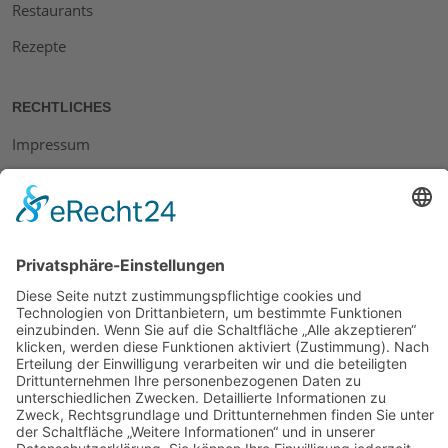
Restaurants
Rezepte
RECHTLICHES
Impressum
Datenschutz
AGB
Widerrufsbelehrung
Bankdaten