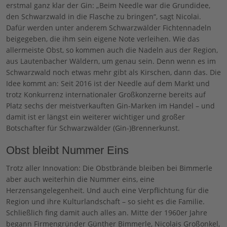
erstmal ganz klar der Gin: „Beim Needle war die Grundidee,
den Schwarzwald in die Flasche zu bringen“, sagt Nicolai.
Dafür werden unter anderem Schwarzwälder Fichtennadeln
beigegeben, die ihm sein eigene Note verleihen. Wie das
allermeiste Obst, so kommen auch die Nadeln aus der Region,
aus Lautenbacher Wäldern, um genau sein. Denn wenn es im
Schwarzwald noch etwas mehr gibt als Kirschen, dann das. Die
Idee kommt an: Seit 2016 ist der Needle auf dem Markt und
trotz Konkurrenz internationaler Großkonzerne bereits auf
Platz sechs der meistverkauften Gin-Marken im Handel – und
damit ist er längst ein weiterer wichtiger und großer
Botschafter für Schwarzwälder (Gin-)Brennerkunst.
Obst bleibt Nummer Eins
Trotz aller Innovation: Die Obstbrände bleiben bei Bimmerle
aber auch weiterhin die Nummer eins, eine
Herzensangelegenheit. Und auch eine Verpflichtung für die
Region und ihre Kulturlandschaft – so sieht es die Familie.
Schließlich fing damit auch alles an. Mitte der 1960er Jahre
begann Firmengründer Günther Bimmerle, Nicolais Großonkel,