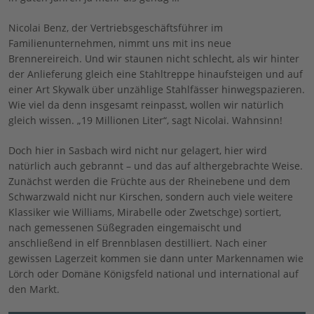
Nicolai Benz, der Vertriebsgeschäftsführer im
Familienunternehmen, nimmt uns mit ins neue
Brennereireich. Und wir staunen nicht schlecht, als wir hinter
der Anlieferung gleich eine Stahltreppe hinaufsteigen und auf
einer Art Skywalk über unzählige Stahlfässer hinwegspazieren.
Wie viel da denn insgesamt reinpasst, wollen wir natürlich
gleich wissen. „19 Millionen Liter“, sagt Nicolai. Wahnsinn!
Doch hier in Sasbach wird nicht nur gelagert, hier wird
natürlich auch gebrannt – und das auf althergebrachte Weise.
Zunächst werden die Früchte aus der Rheinebene und dem
Schwarzwald nicht nur Kirschen, sondern auch viele weitere
Klassiker wie Williams, Mirabelle oder Zwetschge) sortiert,
nach gemessenen Süßegraden eingemaischt und
anschließend in elf Brennblasen destilliert. Nach einer
gewissen Lagerzeit kommen sie dann unter Markennamen wie
Lörch oder Domäne Königsfeld national und international auf
den Markt.