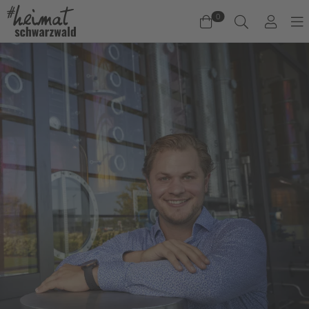
0
Warenkorb
Es befinden sich keine Produkte im Warenkorb.
Jetzt einkaufen