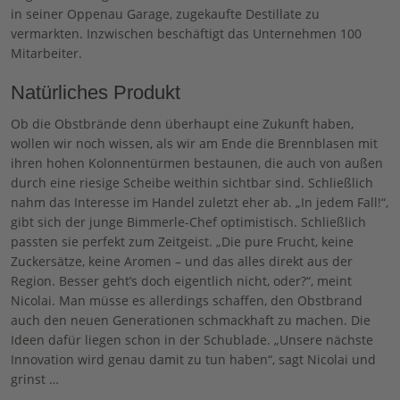
in seiner Oppenau Garage, zugekaufte Destillate zu
vermarkten. Inzwischen beschäftigt das Unternehmen 100
Mitarbeiter.
Natürliches Produkt
Ob die Obstbrände denn überhaupt eine Zukunft haben,
wollen wir noch wissen, als wir am Ende die Brennblasen mit
ihren hohen Kolonnentürmen bestaunen, die auch von außen
durch eine riesige Scheibe weithin sichtbar sind. Schließlich
nahm das Interesse im Handel zuletzt eher ab. „In jedem Fall!“,
gibt sich der junge Bimmerle-Chef optimistisch. Schließlich
passten sie perfekt zum Zeitgeist. „Die pure Frucht, keine
Zuckersätze, keine Aromen – und das alles direkt aus der
Region. Besser geht’s doch eigentlich nicht, oder?“, meint
Nicolai. Man müsse es allerdings schaffen, den Obstbrand
auch den neuen Generationen schmackhaft zu machen. Die
Ideen dafür liegen schon in der Schublade. „Unsere nächste
Innovation wird genau damit zu tun haben“, sagt Nicolai und
grinst …