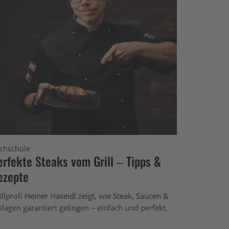
chschule
erfekte Steaks vom Grill – Tipps &
ezepte
illprofi Heiner Haseidl zeigt, wie Steak, Saucen &
ilagen garantiert gelingen – einfach und perfekt.