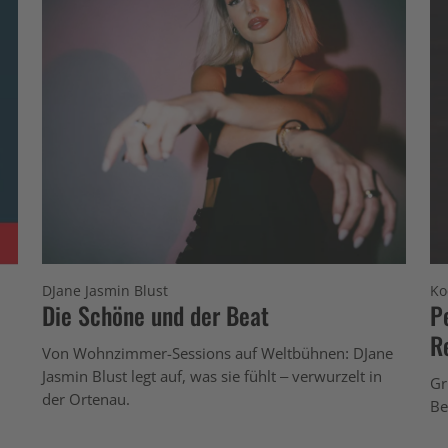
DJane Jasmin Blust
Ko
Die Schöne und der Beat
P
R
Von Wohnzimmer-Sessions auf Weltbühnen: DJane
Jasmin Blust legt auf, was sie fühlt – verwurzelt in
Gr
der Ortenau.
Be