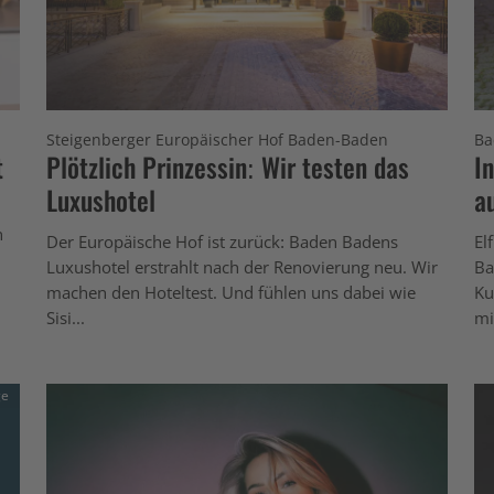
Steigenberger Europäischer Hof Baden-Baden
Ba
t
Plötzlich Prinzessin: Wir testen das
I
Luxushotel
a
n
Der Europäische Hof ist zurück: Baden Badens
El
Luxushotel erstrahlt nach der Renovierung neu. Wir
Ba
machen den Hoteltest. Und fühlen uns dabei wie
Ku
Sisi...
mi
ge