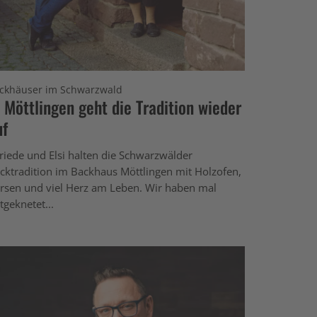
ckhäuser im Schwarzwald
n Möttlingen geht die Tradition wieder
uf
friede und Elsi halten die Schwarzwälder
cktradition im Backhaus Möttlingen mit Holzofen,
rsen und viel Herz am Leben. Wir haben mal
tgeknetet...