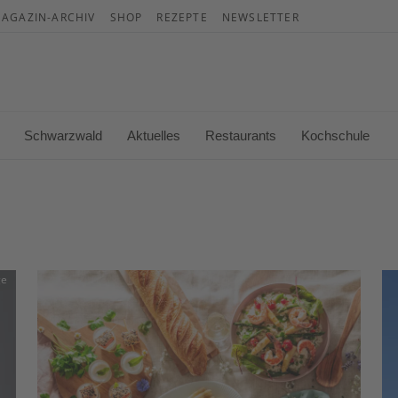
AGAZIN-ARCHIV
SHOP
REZEPTE
NEWSLETTER
War
Es b
Schwarzwald
Aktuelles
Restaurants
Kochschule
ge