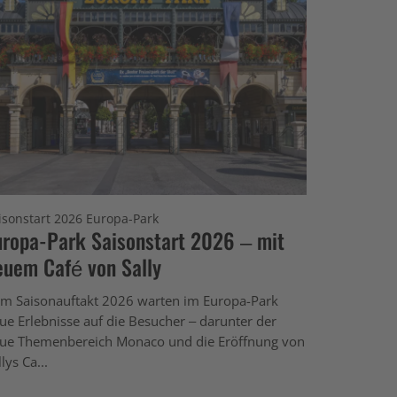
isonstart 2026 Europa-Park
uropa-Park Saisonstart 2026 – mit
euem Café von Sally
m Saisonauftakt 2026 warten im Europa-Park
ue Erlebnisse auf die Besucher – darunter der
ue Themenbereich Monaco und die Eröffnung von
lys Ca...