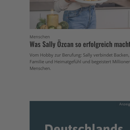
Menschen
Was Sally Özcan so erfolgreich mach
Vom Hobby zur Berufung: Sally verbindet Backen,
Familie und Heimatgefühl und begeistert Millione
Menschen.
Anzei