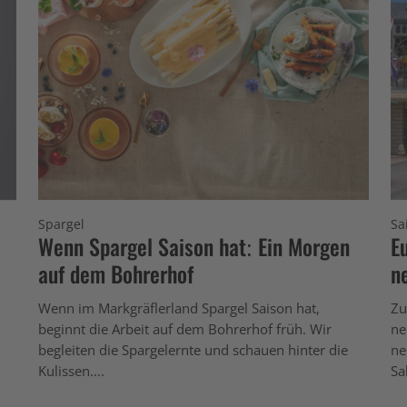
Spargel
Sa
Wenn Spargel Saison hat: Ein Morgen
E
auf dem Bohrerhof
n
Wenn im Markgräflerland Spargel Saison hat,
Zu
beginnt die Arbeit auf dem Bohrerhof früh. Wir
ne
begleiten die Spargelernte und schauen hinter die
ne
Kulissen....
Sal