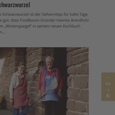
chwarzwurzel
e Schwarzwurzel ist der Geheimtipp für kalte Tage.
e gut, dass Foodboom-Gründer Hannes Arendholz
m „Winterspargel“ in seinem neuen Kochbuch
n...
Aa