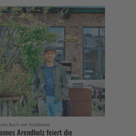
ues Buch von Foodboom
annes Arendholz feiert die