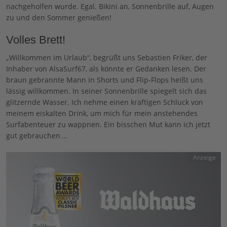
nachgeholfen wurde. Egal. Bikini an, Sonnenbrille auf, Augen
zu und den Sommer genießen!
Volles Brett!
„Willkommen im Urlaub“, begrüßt uns Sebastien Friker, der
Inhaber von AlsaSurf67, als könnte er Gedanken lesen. Der
braun gebrannte Mann in Shorts und Flip-Flops heißt uns
lässig willkommen. In seiner Sonnenbrille spiegelt sich das
glitzernde Wasser. Ich nehme einen kräftigen Schluck von
meinem eiskalten Drink, um mich für mein anstehendes
Surfabenteuer zu wappnen. Ein bisschen Mut kann ich jetzt
gut gebrauchen …
Anzeige