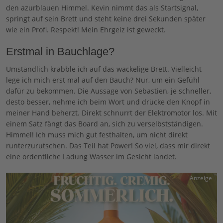
den azurblauen Himmel. Kevin nimmt das als Startsignal,
springt auf sein Brett und steht keine drei Sekunden später
wie ein Profi. Respekt! Mein Ehrgeiz ist geweckt.
Erstmal in Bauchlage?
Umständlich krabble ich auf das wackelige Brett. Vielleicht
lege ich mich erst mal auf den Bauch? Nur, um ein Gefühl
dafür zu bekommen. Die Aussage von Sebastien, je schneller,
desto besser, nehme ich beim Wort und drücke den Knopf in
meiner Hand beherzt. Direkt schnurrt der Elektromotor los. Mit
einem Satz fängt das Board an, sich zu verselbstständigen.
Himmel! Ich muss mich gut festhalten, um nicht direkt
runterzurutschen. Das Teil hat Power! So viel, dass mir direkt
eine ordentliche Ladung Wasser im Gesicht landet.
Anzeige