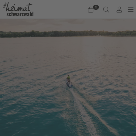
0
Warenkorb
Es befinden sich keine Produkte im Warenkorb.
Jetzt einkaufen