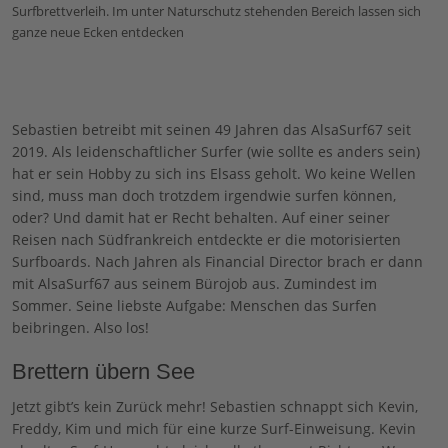
Surfbrettverleih. Im unter Naturschutz stehenden Bereich lassen sich
ganze neue Ecken entdecken
Sebastien betreibt mit seinen 49 Jahren das AlsaSurf67 seit
2019. Als leidenschaftlicher Surfer (wie sollte es anders sein)
hat er sein Hobby zu sich ins Elsass geholt. Wo keine Wellen
sind, muss man doch trotzdem irgendwie surfen können,
oder? Und damit hat er Recht behalten. Auf einer seiner
Reisen nach Südfrankreich entdeckte er die motorisierten
Surfboards. Nach Jahren als Financial Director brach er dann
mit AlsaSurf67 aus seinem Bürojob aus. Zumindest im
Sommer. Seine liebste Aufgabe: Menschen das Surfen
beibringen. Also los!
Brettern übern See
Jetzt gibt’s kein Zurück mehr! Sebastien schnappt sich Kevin,
Freddy, Kim und mich für eine kurze Surf-Einweisung. Kevin