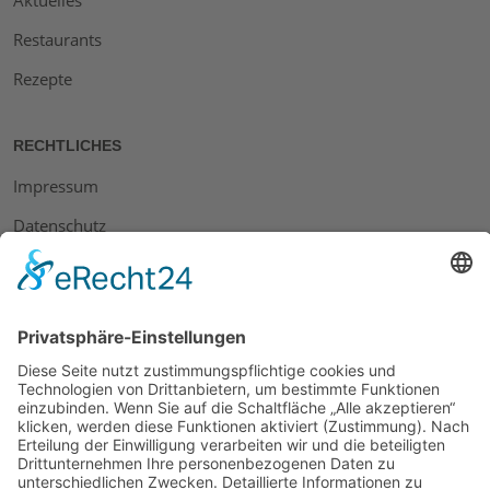
Aktuelles
Restaurants
Rezepte
RECHTLICHES
Impressum
Datenschutz
AGB
Widerrufsbelehrung
Bankdaten