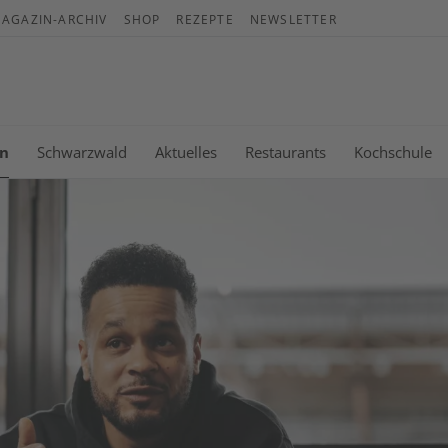
AGAZIN-ARCHIV
SHOP
REZEPTE
NEWSLETTER
Wa
Es b
n
Schwarzwald
Aktuelles
Restaurants
Kochschule