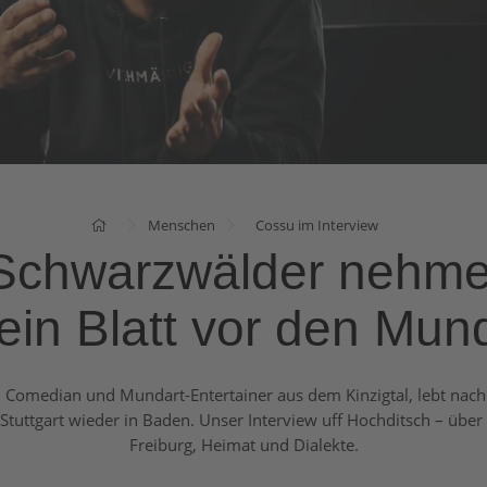
Menschen
Cossu im Interview
Schwarzwälder nehm
ein Blatt vor den Mun
 Comedian und Mundart-Entertainer aus dem Kinzigtal, lebt nach
n Stuttgart wieder in Baden. Unser Interview uff Hochditsch – über
Freiburg, Heimat und Dialekte.