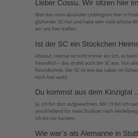
Lieber Cossu. Wir sitzen hier 
Weil das mein absoluter Lieblingsort hier in Freibu
glühender SC-Fan und habe sehr viele schöne Mo
wir uns hier treffen.
Ist der SC ein Stückchen Heima
Absolut. Heimat ist nicht immer ein Ort, es kann 
freundlich – das strahlt auch der SC aus. Von al
freundlichste. Der SC ist wie das Leben im Schw
mich hier wohl.
Du kommst aus dem Kinzigtal 
Ja, ich bin dort aufgewachsen. Mit 19 bin ich nac
anschließend für mein Studium nach Heidelberg.
ich bis vor kurzem.
Wie war’s als Alemanne in Stut