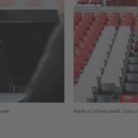
rview
Made in Schwarzwald. Cossu is