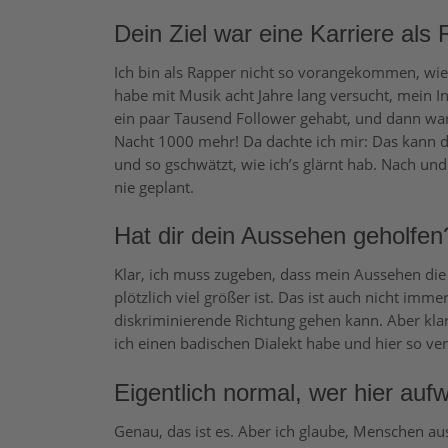
Dein Ziel war eine Karriere als
Ich bin als Rapper nicht so vorangekommen, wie i
habe mit Musik acht Jahre lang versucht, mein
ein paar Tausend Follower gehabt, und dann war
Nacht 1000 mehr! Da dachte ich mir: Das kann d
und so gschwätzt, wie ich’s glärnt hab. Nach un
nie geplant.
Hat dir dein Aussehen geholfen
Klar, ich muss zugeben, dass mein Aussehen die 
plötzlich viel größer ist. Das ist auch nicht imme
diskriminierende Richtung gehen kann. Aber kla
ich einen badischen Dialekt habe und hier so ver
Eigentlich normal, wer hier aufw
Genau, das ist es. Aber ich glaube, Menschen a