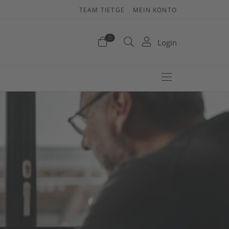
TEAM TIETGE
MEIN KONTO
renkorb
0
Login
efinden sich keine Produkte im Warenkorb.
Jetzt einkaufen