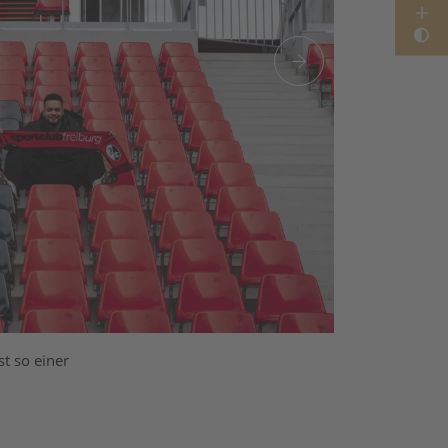
t so einer
Der Superfa