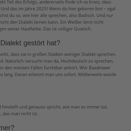
kt Teil des Erfolgs, andererseits finde ich es krass, dass
. Und das im Jahre 2025! Wenn du hier geboren bist – egal
hst du so, wie hier alle sprechen, also Badisch. Und nur
 nicht den Dialekt lernen kann. Ein Weißer lernt nicht
en seiner Hautfarbe. Das ist völliger Quatsch.
ialekt gestört hat?
rkt, dass sie in großen Städten weniger Dialekt sprechen.
d. Natürlich versucht man da, Hochdeutsch zu sprechen,
in den meisten Fällen furchtbar anhört. Wiir Baadneeer
o lang. Daran erkennt man uns sofort. Mittlerweile würde
d hinstellt und genauso spricht, wie man es immer tut.
 das man nicht ist.
rmer?