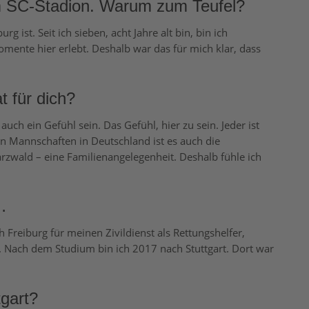
im SC-Stadion. Warum zum Teufel?
rg ist. Seit ich sieben, acht Jahre alt bin, bin ich
mente hier erlebt. Deshalb war das für mich klar, dass
t für dich?
auch ein Gefühl sein. Das Gefühl, hier zu sein. Jeder ist
len Mannschaften in Deutschland ist es auch die
arzwald – eine Familienangelegenheit. Deshalb fühle ich
…
h Freiburg für meinen Zivildienst als Rettungshelfer,
 Nach dem Studium bin ich 2017 nach Stuttgart. Dort war
tgart?