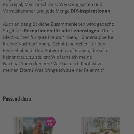
Putzregal, Medizinschrank, Werkzeugkasten und
Vorratskammer und jede Menge
DIY-Inspirationen
.
Auch an das glückliche Zusammenleben wird gedacht:
So gibt es
Rezeptideen für alle Lebenslagen
: Omis
Blechkuchen für gute Freund*innen, Hühnersuppe für
kranke Nachbar*innen, "Schnittchenteller“ für den
Fernsehabend. Und Antworten auf Fragen, die sich
keiner traut, zu stellen: Wie lerne ich meine
Nachbar*innen kennen? Wie halte ich Kontakt zu
meinen Eltern? Was bringe ich zu einer Feier mit?
Passend dazu