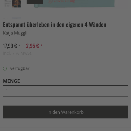
Entspannt überleben in den eigenen 4 Wänden
Katja Muggli
17,99 € *
2,95 € *
incl. 7 % MwSt.
verfügbar
MENGE