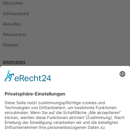
Menschen
Schwarzwald
Aktuelles
Restaurants
Rezepte
RECHTLICHES
Impressum
Datenschutz
AGB
Widerrufsbelehrung
Bankdaten