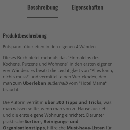
Beschreibung
Eigenschaften
Produktbeschreibung
Entspannt überleben in den eigenen 4 Wänden
Dieses Buch bietet mehr als das "Einmaleins des
Kochens, Putzens und Wohnens" in den ersten eigenen
vier Wänden. Es besitzt die Leichtigkeit von "Alles kann,
nichts muss!“ und vermittelt einen Wertekodex, den
man zum
Überleben
außerhalb
vom "Hotel Mama“
braucht.
Die Autorin verrät in
über 300 Tipps und Tricks
, was
man wissen sollte, wenn man von zu Hause auszieht
und die erste eigene Wohnung einrichtet. Darunter
praktische
Sortier-, Reinigungs- und
Organisationstipps,
hilfreiche
Must-have-Listen
für