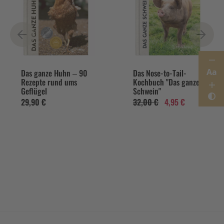
Aa
Das ganze Huhn – 90
Das Nose-to-Tail-
Rezepte rund ums
Kochbuch "Das ganze
Geflügel
Schwein"
29,90 €
32,00 €
4,95 €