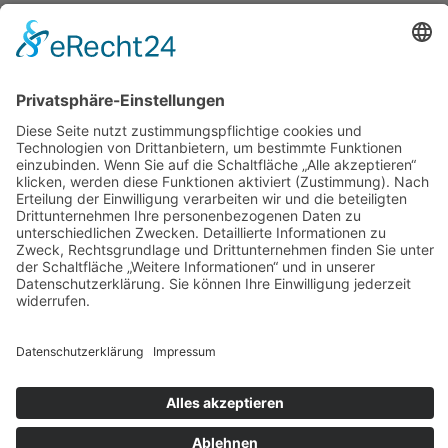
Impressum
Datenschutz
AGB
Widerrufsbelehrung
Bankdaten
© 2026 Tietge GmbH, Wilhelmstraße 31, 77654 Offenburg – Alle Rechte