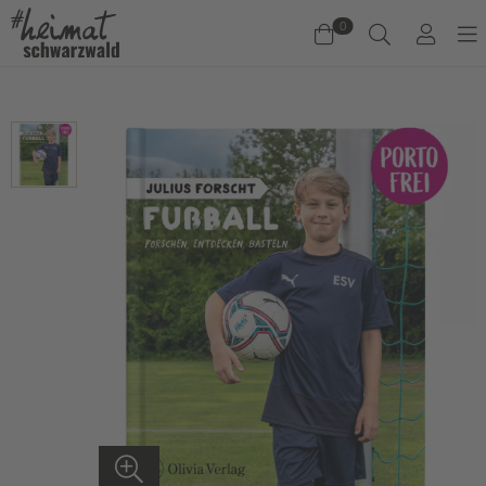
0
Warenkorb
Es befinden sich keine Produkte im Warenkorb.
Jetzt einkaufen