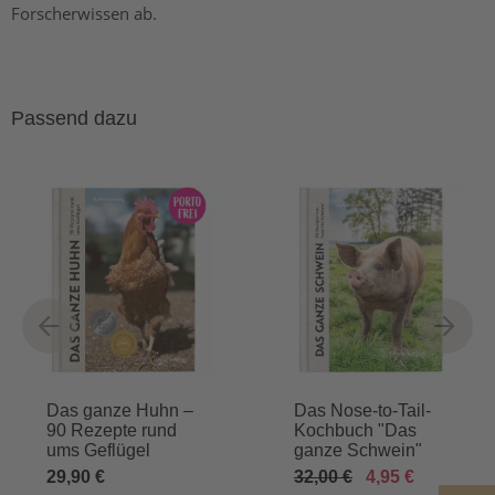
Forscherwissen ab.
Passend dazu
Das ganze Huhn –
Das Nose-to-Tail-
90 Rezepte rund
Kochbuch "Das
ums Geflügel
ganze Schwein"
29,90 €
32,00 €
4,95 €