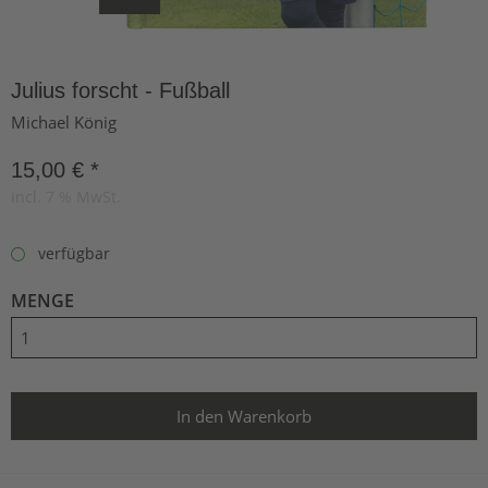
Julius forscht - Fußball
Michael König
15,00 € *
incl. 7 % MwSt.
verfügbar
MENGE