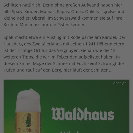
Schlitten natürlich! Denn ohne großen Aufwand haben hier
alle Spaß: Kinder, Mamas, Papas, Omas, Onkels – große und
kleine Rodler. Überall im Schwarzwald kommen sie auf ihre
Kosten. Man muss nur die Pisten kennen.
Spaß macht etwa ein Ausflug mit Rodelpartie am Kandel. Der
Hausberg des Zweitälerlands mit seinen 1 241 Höhenmetern
ist der richtige Ort für das Vergnügen. Genau wie die 15
weiteren Tipps, die wir im Folgenden aufgelistet haben. In
diesem Sinne: Möge der Schnee mit Euch sein! Schwingt die
Kufen und rauf auf den Berg, hier läuft der Schlitten…
Anzeige