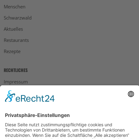
Menschen
Schwarzwald
Aktuelles
Restaurants
Rezepte
RECHTLICHES
Impressum
Datenschutz
AGB
Widerrufsbelehrung
Bankdaten