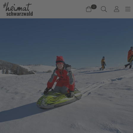
0
Warenkorb
Es befinden sich keine Produkte im Warenkorb.
Jetzt einkaufen