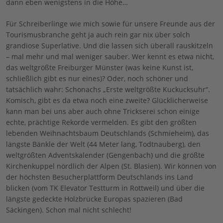
dann eben wenigstens in die Höhe…
Für Schreiberlinge wie mich sowie für unsere Freunde aus der
Tourismusbranche geht ja auch rein gar nix über solch
grandiose Superlative. Und die lassen sich überall rauskitzeln
– mal mehr und mal weniger sauber. Wer kennt es etwa nicht,
das weltgrößte Freiburger Münster (was keine Kunst ist,
schließlich gibt es nur eines)? Oder, noch schöner und
tatsächlich wahr: Schonachs „Erste weltgrößte Kuckucksuhr“.
Komisch, gibt es da etwa noch eine zweite? Glücklicherweise
kann man bei uns aber auch ohne Trickserei schon einige
echte, prächtige Rekorde vermelden. Es gibt den größten
lebenden Weihnachtsbaum Deutschlands (Schmieheim), das
längste Bänkle der Welt (44 Meter lang, Todtnauberg), den
weltgrößten Adventskalender (Gengenbach) und die größte
Kirchenkuppel nördlich der Alpen (St. Blasien). Wir können von
der höchsten Besucherplattform Deutschlands ins Land
blicken (vom TK Elevator Testturm in Rottweil) und über die
längste gedeckte Holzbrücke Europas spazieren (Bad
Säckingen). Schon mal nicht schlecht!