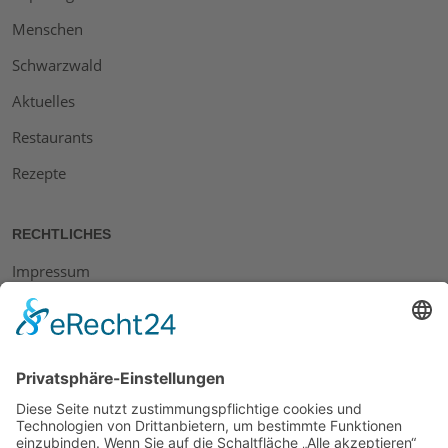
Menschen
Schwarzwald
Aktuelles
Restaurants
Rezepte
RECHTLICHES
Impressum
Datenschutz
AGB
Widerrufsbelehrung
Bankdaten