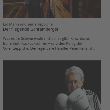
Ein Mann und seine Teppiche
Der fliegende Schramberger
Was es im Schwarzwald nicht alles gibt: Kirschtorte,
Bollenhut, Kuckucksuhren – und den König der
Orientteppiche. Der legendäre Händler Peter Renz ist...