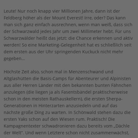
Leute! Nur noch knapp vier Millionen Jahre, dann ist der
Feldberg höher als der Mount Everest! Irre, oder? Das kann
man sich ganz einfach ausrechnen, wenn man weiß, dass sich
der Schwarzwald jedes Jahr um zwei Millimeter hebt. Für uns
Schwarzwälder heißt das jetzt: die Chance erkennen und aktiv
werden! So eine Marketing-Gelegenheit hat es schließlich seit
dem ersten aus der Uhr springenden Kuckuck nicht mehr
gegeben…
Höchste Zeit also, schon mal in Menzenschwand und
Altglashütten die Basis-Camps für Abenteurer und Alpinisten
aus aller Herren Länder mit den bekannten bunten Fähnchen
anzulegen (die liegen ja als Fasentsbändel praktischerweise
schon in den meisten Rathauskellern), die ersten Sherpa-
Generationen in Hinterzarten anzusiedeln und auf das
nächste große Ding zu warten. In Schönwald stehen dazu die
ersten Yaks schon auf den Wiesen rum. Praktisch! Die
Kampagnentexter schwadronieren dazu bereits vom „Dächle
der Welt“. Und wenn Letztere schon nicht zusammenwächst,