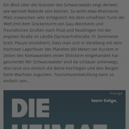
Ein Blick über die Grenzen des Schwarzwalds zeigt derweil,
wie wertvoll Rekorde sein können. So wirbt etwa Rheinland-
Pfalz inzwischen sehr erfolgreich mit dem schiefsten Turm der
Welt (mit dem Glockenturm von Gau-Weinheim und
freundlichen Grüßen nach Pisa) und Reutlingen mit der
engsten Straße im Ländle (Spreuerhofstraße, 31 Zentimeter
breit, Plauze einziehen!). Dass man sich in Voralberg mit dem
höchsten Lagerfeuer des Planeten (60 Meter) vor Kurzem in
Zeiten des Klimawandels einen Shitstorm eingehandelt hat –
geschenkt! Wir Schwarzwälder sind da schlauer unterwegs.
Also lasst uns einfach die Beine hochlegen und den Bergen
beim Wachsen zugucken. Tourismusentwicklung kann so
einfach sein…
Anzeige