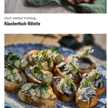
·
·
Fisch
Herbst
Frühling
Räucherfisch-Rillette