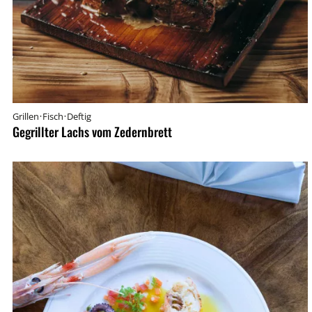
·
·
Grillen
Fisch
Deftig
Gegrillter Lachs vom Zedernbrett