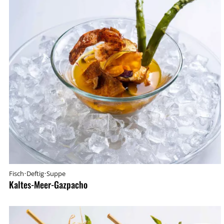
·
·
Fisch
Deftig
Suppe
Kaltes-Meer-Gazpacho