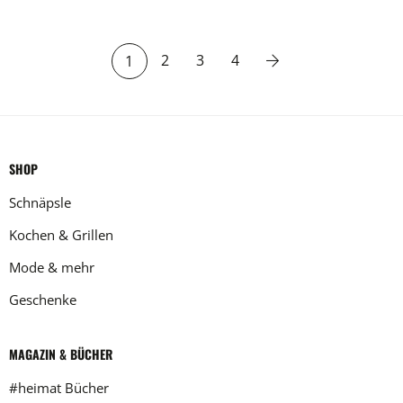
2
3
4
1
SHOP
Schnäpsle
Kochen & Grillen
Mode & mehr
Geschenke
MAGAZIN & BÜCHER
#heimat Bücher