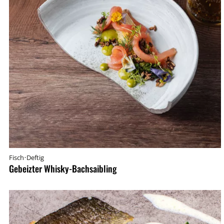
·
Fisch
Deftig
Gebeizter Whisky-Bachsaibling