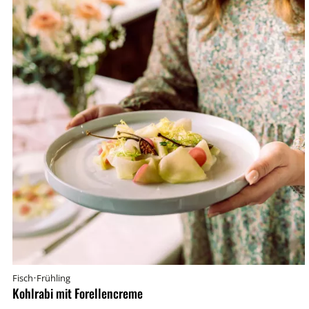
·
Fisch
Frühling
Kohlrabi mit Forellencreme