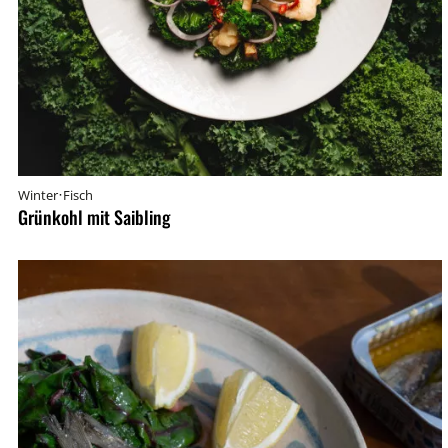
·
Winter
Fisch
Grünkohl mit Saibling