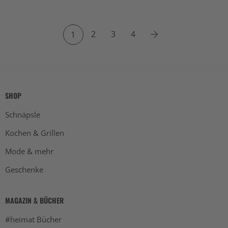
2
3
4
1
SHOP
Schnäpsle
Kochen & Grillen
Mode & mehr
Geschenke
MAGAZIN & BÜCHER
#heimat Bücher