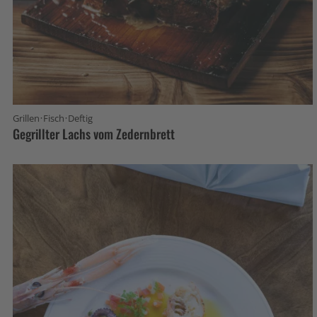
·
·
Grillen
Fisch
Deftig
Gegrillter Lachs vom Zedernbrett