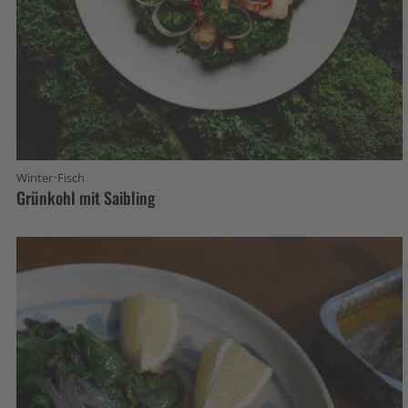
·
Winter
Fisch
Grünkohl mit Saibling