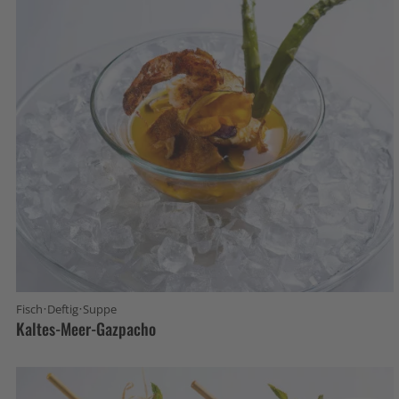
·
·
Fisch
Deftig
Suppe
Kaltes-Meer-Gazpacho