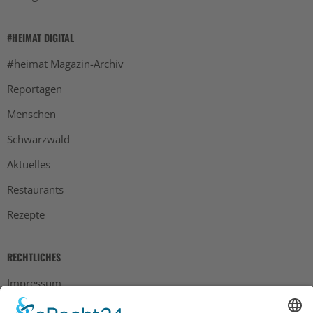
#HEIMAT DIGITAL
#heimat Magazin-Archiv
Reportagen
Menschen
Schwarzwald
Aktuelles
Restaurants
Rezepte
RECHTLICHES
Impressum
Datenschutz