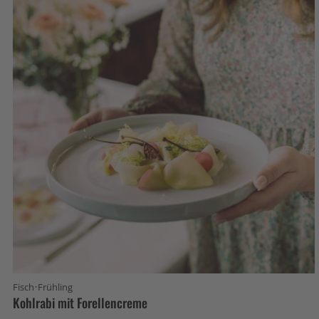
·
Fisch
Frühling
Kohlrabi mit Forellencreme