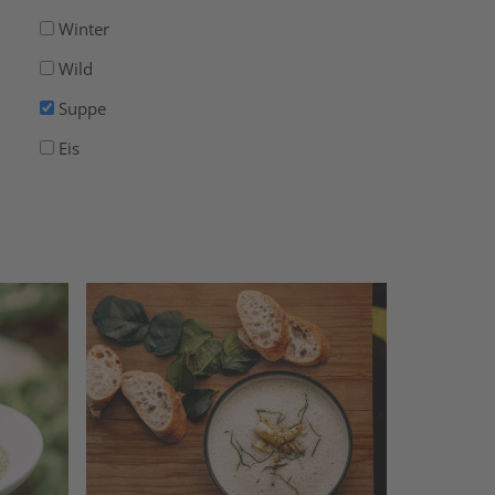
Winter
Wild
Suppe
Eis