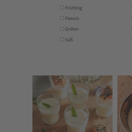
Frühling
Fleisch
Grillen
Süß