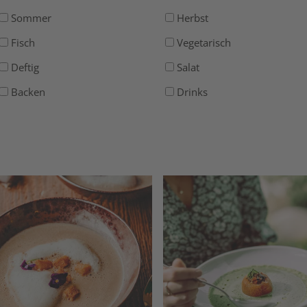
Sommer
Herbst
Fisch
Vegetarisch
Deftig
Salat
Backen
Drinks