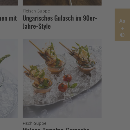
·
Fleisch
Suppe
hen mit
Ungarisches Gulasch im 90er-
Aa
Jahre-Style
·
Fisch
Suppe
Melone-Tomaten-Gazpacho