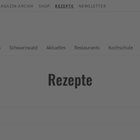
AGAZIN-ARCHIV
SHOP
REZEPTE
NEWSLETTER
War
Es b
n
Schwarzwald
Aktuelles
Restaurants
Kochschule
Rezepte