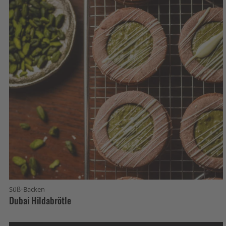
·
Süß
Backen
Dubai Hildabrötle