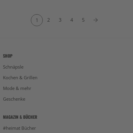
2
3
4
5
1
SHOP
Schnäpsle
Kochen & Grillen
Mode & mehr
Geschenke
MAGAZIN & BÜCHER
#heimat Bücher