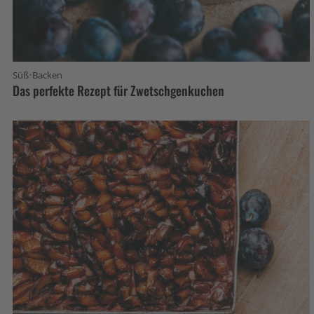
·
Süß
Backen
Das perfekte Rezept für Zwetschgenkuchen