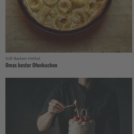
·
·
Süß
Backen
Herbst
Omas bester Ofenkuchen