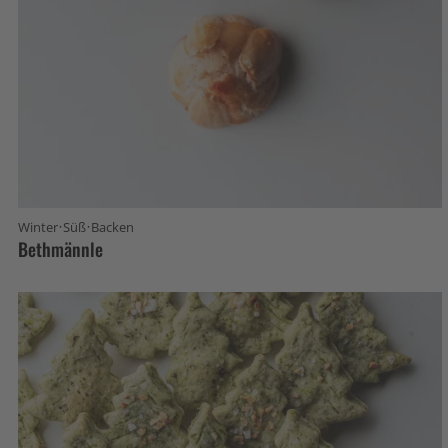
·
·
Winter
Süß
Backen
Bethmännle