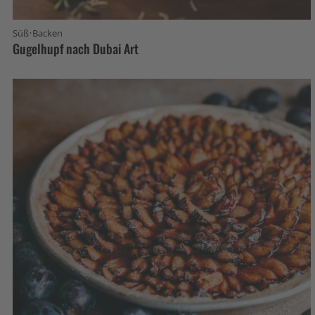
·
Süß
Backen
Gugelhupf nach Dubai Art