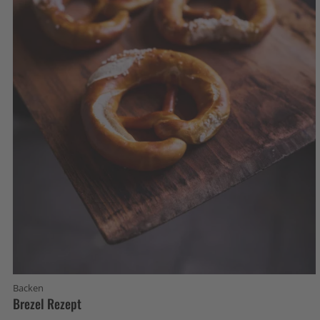
Backen
Brezel Rezept