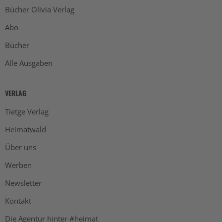
Bücher Olivia Verlag
Abo
Bücher
Alle Ausgaben
VERLAG
Tietge Verlag
Heimatwald
Über uns
Werben
Newsletter
Kontakt
Die Agentur hinter #heimat