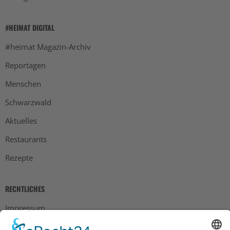
#HEIMAT DIGITAL
#heimat Magazin-Archiv
Reportagen
Menschen
Schwarzwald
Aktuelles
Restaurants
Rezepte
RECHTLICHES
Impressum
Datenschutz