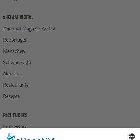
#HEIMAT DIGITAL
#heimat Magazin-Archiv
Reportagen
Menschen
Schwarzwald
Aktuelles
Restaurants
Rezepte
RECHTLICHES
Impressum
Datenschutz