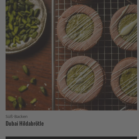
·
Süß
Backen
Dubai Hildabrötle