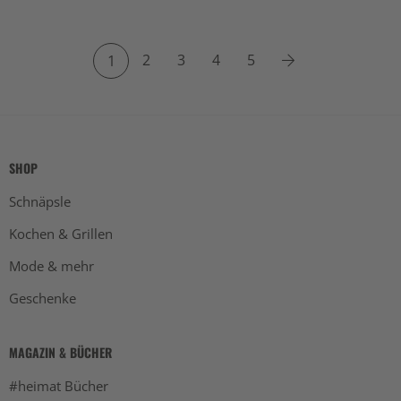
2
3
4
5
1
SHOP
Schnäpsle
Kochen & Grillen
Mode & mehr
Geschenke
MAGAZIN & BÜCHER
#heimat Bücher