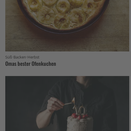
·
·
Süß
Backen
Herbst
Omas bester Ofenkuchen