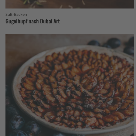
·
Süß
Backen
Gugelhupf nach Dubai Art