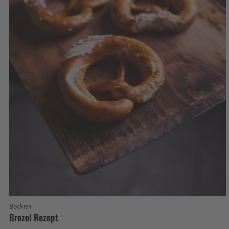
Backen
Brezel Rezept