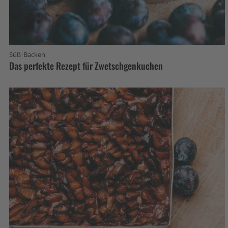
·
Süß
Backen
Das perfekte Rezept für Zwetschgenkuchen