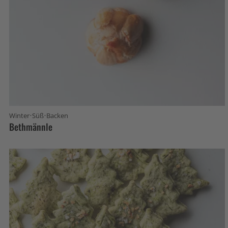
·
·
Winter
Süß
Backen
Bethmännle