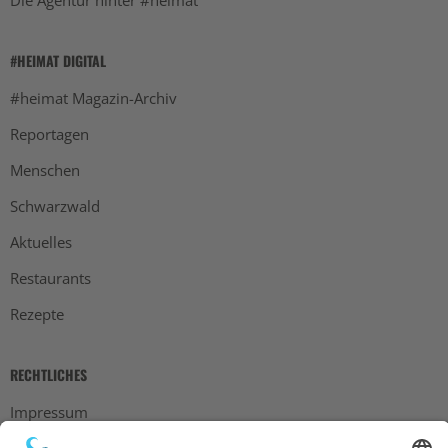
Die Agentur hinter #heimat
#HEIMAT DIGITAL
#heimat Magazin-Archiv
Reportagen
Menschen
Schwarzwald
Aktuelles
Restaurants
Rezepte
RECHTLICHES
Impressum