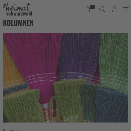
0
KOLUMNEN
Warenkorb
Es befinden sich keine Produkte im Warenkorb.
Jetzt einkaufen
Kolumne