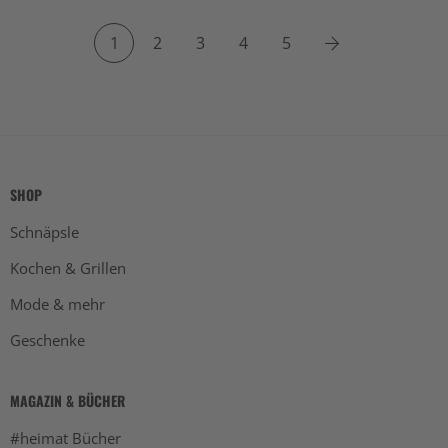
Next
1
2
3
4
5
SHOP
Schnäpsle
Kochen & Grillen
Mode & mehr
Geschenke
MAGAZIN & BÜCHER
#heimat Bücher