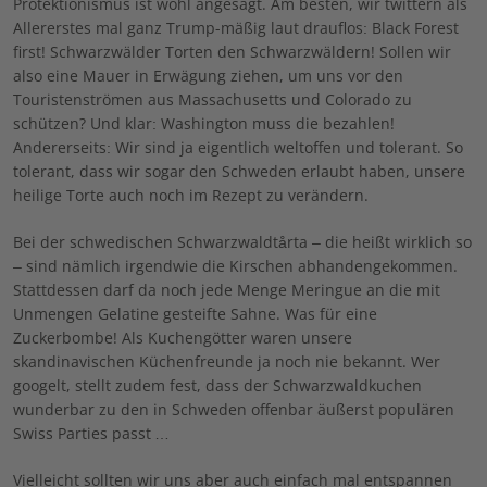
Protektionismus ist wohl angesagt. Am besten, wir twittern als
Allererstes mal ganz Trump-mäßig laut drauflos: Black Forest
first! Schwarzwälder Torten den Schwarzwäldern! Sollen wir
also eine Mauer in Erwägung ziehen, um uns vor den
Touristenströmen aus Massachusetts und Colorado zu
schützen? Und klar: Washington muss die bezahlen!
Andererseits: Wir sind ja eigentlich weltoffen und tolerant. So
tolerant, dass wir sogar den Schweden erlaubt haben, unsere
heilige Torte auch noch im Rezept zu verändern.
Bei der schwedischen Schwarzwaldtårta – die heißt wirklich so
– sind nämlich irgendwie die Kirschen abhandengekommen.
Stattdessen darf da noch jede Menge Meringue an die mit
Unmengen Gelatine gesteifte Sahne. Was für eine
Zuckerbombe! Als Kuchengötter waren unsere
skandinavischen Küchenfreunde ja noch nie bekannt. Wer
googelt, stellt zudem fest, dass der Schwarzwaldkuchen
wunderbar zu den in Schweden offenbar äußerst populären
Swiss Parties passt …
Vielleicht sollten wir uns aber auch einfach mal entspannen