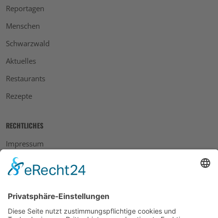
Reportagen
Menschen
Schwarzwald
Aktuelles
Restaurants
Rezepte
RECHTLICHES
Impressum
Datenschutz
AGB
Widerrufsbelehrung
Bankdaten