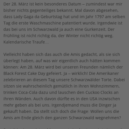
Der 28. März ist kein besonderes Datum – zumindest war mir
bisher nichts gegenteiliges bekannt. Mal davon abgesehen,
dass Lady Gaga da Geburtstag hat und im Jahr 1797 am selben
Tag die erste Waschmaschine patentiert wurde. Irgendwie ist
das bei uns im Schwarzwald ja auch eine Gurkenzeit. Der
Frühling ist nicht richtig da, der Winter nicht richtig weg.
Kalendarische Traufe…
Vielleicht haben sich das auch die Amis gedacht, als sie sich
überlegt haben, auf was wir eigentlich auch hätten kommen
können: Am 28. März wird bei unseren Freunden nämlich der
Black Forest Cake Day gefeiert. Ja – wirklich! Die Amerikaner
zelebrieren an diesem Tag unsere Schwarzwälder Torte. Dabei
sitzen sie wahrscheinlich gemütlich in ihren Wohnzimmern,
trinken Coca-Cola dazu und lauschen den Cuckoo Clocks an
ihren Wänden. Auch davon dürfte es in den USA inzwischen
mehr geben als bei uns. Irgendjemand muss die Dinger ja
gekauft haben. Da stellt sich doch die Frage: Wollen uns die
Amis am Ende gleich den ganzen Schwarzwald wegnehmen?