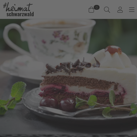
0
Warenkorb
Es befinden sich keine Produkte im Warenkorb.
Jetzt einkaufen