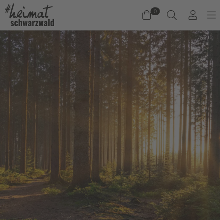
0
Warenkorb
Es befinden sich keine Produkte im Warenkorb.
Jetzt einkaufen