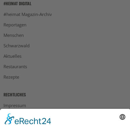
#HEIMAT DIGITAL
#heimat Magazin-Archiv
Reportagen
Menschen
Schwarzwald
Aktuelles
Restaurants
Rezepte
RECHTLICHES
Impressum
Datenschutz
AGB