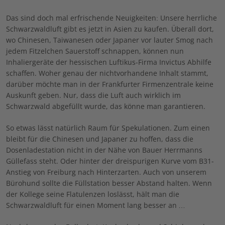
Das sind doch mal erfrischende Neuigkeiten: Unsere herrliche
Schwarzwaldluft gibt es jetzt in Asien zu kaufen. Überall dort,
wo Chinesen, Taiwanesen oder Japaner vor lauter Smog nach
jedem Fitzelchen Sauerstoff schnappen, können nun
Inhaliergeräte der hessischen Luftikus-Firma Invictus Abhilfe
schaffen. Woher genau der nichtvorhandene Inhalt stammt,
darüber möchte man in der Frankfurter Firmenzentrale keine
Auskunft geben. Nur, dass die Luft auch wirklich im
Schwarzwald abgefüllt wurde, das könne man garantieren.
So etwas lässt natürlich Raum für Spekulationen. Zum einen
bleibt für die Chinesen und Japaner zu hoffen, dass die
Dosenladestation nicht in der Nähe von Bauer Herrmanns
Güllefass steht. Oder hinter der dreispurigen Kurve vom B31-
Anstieg von Freiburg nach Hinterzarten. Auch von unserem
Bürohund sollte die Füllstation besser Abstand halten. Wenn
der Kollege seine Flatulenzen loslässt, hält man die
Schwarzwaldluft für einen Moment lang besser an …