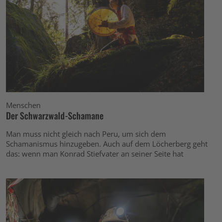
Menschen
Der Schwarzwald-Schamane
Man muss nicht gleich nach Peru, um sich dem
Schamanismus hinzugeben. Auch auf dem Löcherberg geht
das: wenn man Konrad Stiefvater an seiner Seite hat