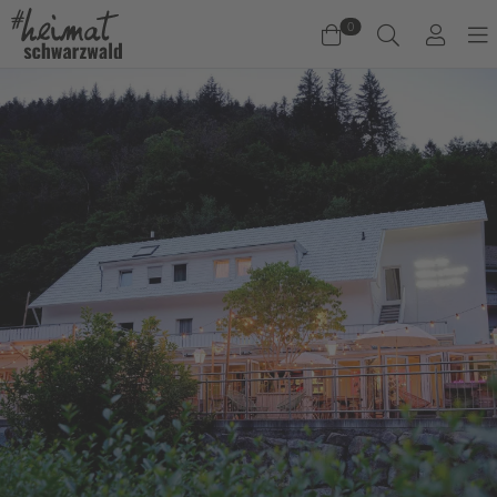
0
Warenkorb
Es befinden sich keine Produkte im Warenkorb.
Jetzt einkaufen