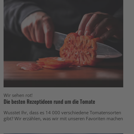
Wir sehen rot!
Die besten Rezeptideen rund um die Tomate
Wusstet Ihr, dass es 14 000 verschiedene Tomatensorten
gibt? Wir erzählen, was wir mit unseren Favoriten machen