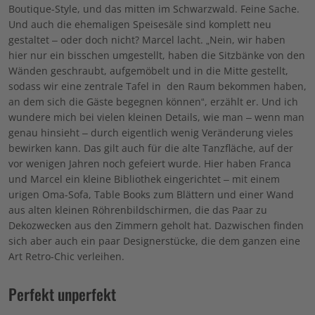
Boutique-Style, und das mitten im Schwarzwald. Feine Sache.
Und auch die ehemaligen Speisesäle sind komplett neu
gestaltet – oder doch nicht? Marcel lacht. „Nein, wir haben
hier nur ein bisschen umgestellt, haben die Sitzbänke von den
Wänden geschraubt, aufgemöbelt und in die Mitte gestellt,
sodass wir eine zentrale Tafel in
den Raum bekommen haben,
an dem sich die Gäste begegnen können“, erzählt er. Und ich
wundere mich bei vielen kleinen Details, wie man – wenn man
genau hinsieht – durch eigentlich wenig Veränderung vieles
bewirken kann. Das gilt auch für die alte Tanzfläche, auf der
vor wenigen Jahren noch gefeiert wurde. Hier haben Franca
und Marcel ein kleine Bibliothek eingerichtet – mit einem
urigen Oma-Sofa, Table Books zum Blättern und einer Wand
aus alten kleinen Röhrenbildschirmen, die das Paar zu
Dekozwecken aus den Zimmern geholt hat. Dazwischen finden
sich aber auch ein paar Designerstücke, die dem ganzen eine
Art Retro-Chic verleihen.
Perfekt unperfekt