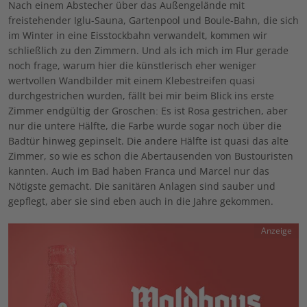
Nach einem Abstecher über das Außengelände mit
freistehender Iglu-Sauna, Gartenpool und Boule-Bahn, die sich
im Winter in eine Eisstockbahn verwandelt, kommen wir
schließlich zu den Zimmern. Und als ich mich im Flur gerade
noch frage, warum hier die künstlerisch eher weniger
wertvollen Wandbilder mit einem Klebestreifen quasi
durchgestrichen wurden, fällt bei mir beim Blick ins erste
Zimmer endgültig der Groschen: Es ist Rosa gestrichen, aber
nur die untere Hälfte, die Farbe wurde sogar noch über die
Badtür hinweg gepinselt. Die andere Hälfte ist quasi das alte
Zimmer, so wie es schon die Abertausenden von Bustouristen
kannten. Auch im Bad haben Franca und Marcel nur das
Nötigste gemacht. Die sanitären Anlagen sind sauber und
gepflegt, aber sie sind eben auch in die Jahre gekommen.
Anzeige