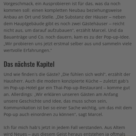
Vorgeschmack, ein Ausprobieren ist für das, was da noch
kommen soll: einen kompletten Neubau beziehungsweise
Anbau an Ort und Stelle. „Die Substanz der Häuser – neben
dem Hauptgebäude gibt es noch zwei Gästehäuser – reicht
nicht aus, um darauf aufzubauen“, erzählt Marcel. Und da
Bauanträge und Co. noch dauern, kam es zu der Pop-up-Idee.
„Wir probieren uns jetzt erstmal selber aus und sammeln viele
wertvolle Erfahrungen.“
Das nächste Kapitel
Und wie finden’s die Gäste? „Die fühlen sich wohl“, erzählt der
Hausherr. Auch die modern konzipierte Küche – zuletzt gab’s
im Pop-up-Hotel gar ein Thai-Pop-up-Restaurant – komme gut
an. Allerdings: „Wir erklären unseren Gästen am Anfang
unsere Geschichte und Idee, das muss schon sein,
Kommunikation ist bei so einer Sache wichtig, um das mit dem
Pop-up auch einordnen zu können“, sagt Marcel.
Ich für mich hab’s jetzt in jedem Fall verstanden. Aus Altem
wird Neues – aus diesem Geist heraus entstehen ja oftmals