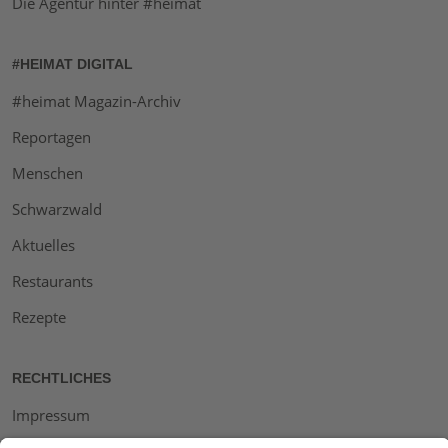
Die Agentur hinter #heimat
#HEIMAT DIGITAL
#heimat Magazin-Archiv
Reportagen
Menschen
Schwarzwald
Aktuelles
Restaurants
Rezepte
RECHTLICHES
Impressum