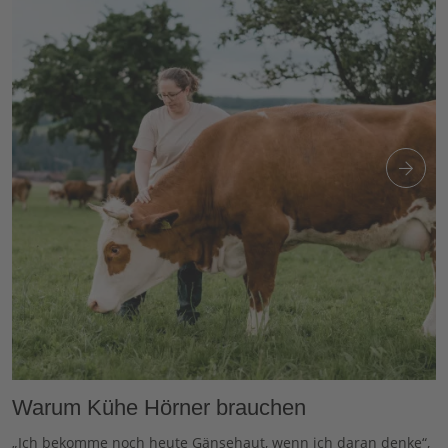
Warum Kühe Hörner brauchen
„Ich bekomme noch heute Gänsehaut, wenn ich daran denke“,