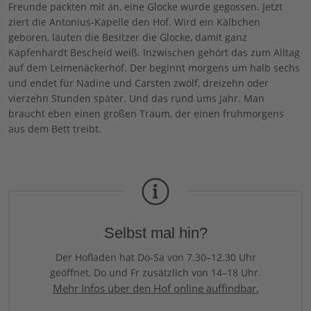
Freunde packten mit an, eine Glocke wurde gegossen. Jetzt
ziert die Antonius-Kapelle den Hof. Wird ein Kälbchen
geboren, läuten die Besitzer die Glocke, damit ganz
Kapfenhardt Bescheid weiß. Inzwischen gehört das zum Alltag
auf dem Leimenäckerhof. Der beginnt morgens um halb sechs
und endet für Nadine und Carsten zwölf, dreizehn oder
vierzehn Stunden später. Und das rund ums Jahr. Man
braucht eben einen großen Traum, der einen frühmorgens
aus dem Bett treibt.
Selbst mal hin?
Der Hofladen hat Do-Sa von 7.30–12.30 Uhr
geöffnet, Do und Fr zusätzlich von 14–18 Uhr.
Mehr Infos über den Hof online auffindbar.