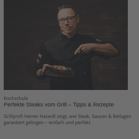
Kochschule
Perfekte Steaks vom Grill – Tipps & Rezepte
Grillprofi Heiner Haseidl zeigt, wie Steak, Saucen & Beilagen
garantiert gelingen – einfach und perfekt.