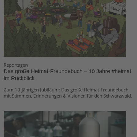
Reportagen
Das große Heimat-Freundebuch – 10 Jahre #heimat
im Rückblick
Zum 10-jährigen Jubiläum: Das große Heimat-Freundebuch
mit Stimmen, Erinnerungen & Visionen für den Schwarzwald.