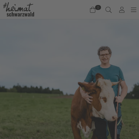
0
Warenkorb
Es befinden sich keine Produkte im Warenkorb.
Jetzt einkaufen