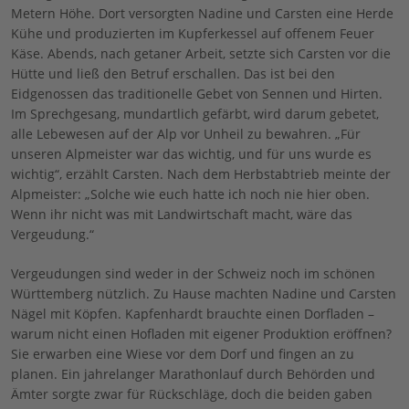
Metern Höhe. Dort versorgten Nadine und Carsten eine Herde
Kühe und produzierten im Kupferkessel auf offenem Feuer
Käse. Abends, nach getaner Arbeit, setzte sich Carsten vor die
Hütte und ließ den Betruf erschallen. Das ist bei den
Eidgenossen das traditionelle Gebet von Sennen und Hirten.
Im Sprechgesang, mundartlich gefärbt, wird darum gebetet,
alle Lebewesen auf der Alp vor Unheil zu bewahren. „Für
unseren Alpmeister war das wichtig, und für uns wurde es
wichtig“, erzählt Carsten. Nach dem Herbstabtrieb meinte der
Alpmeister: „Solche wie euch hatte ich noch nie hier oben.
Wenn ihr nicht was mit Landwirtschaft macht, wäre das
Vergeudung.“
Vergeudungen sind weder in der Schweiz noch im schönen
Württemberg nützlich. Zu Hause machten Nadine und Carsten
Nägel mit Köpfen. Kapfenhardt brauchte einen Dorfladen –
warum nicht einen Hofladen mit eigener Produktion eröffnen?
Sie erwarben eine Wiese vor dem Dorf und fingen an zu
planen. Ein jahrelanger Marathonlauf durch Behörden und
Ämter sorgte zwar für Rückschläge, doch die beiden gaben