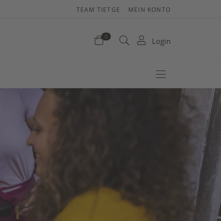
TEAM TIETGE
MEIN KONTO
renkorb
0
Login
efinden sich keine Produkte im Warenkorb.
Jetzt einkaufen