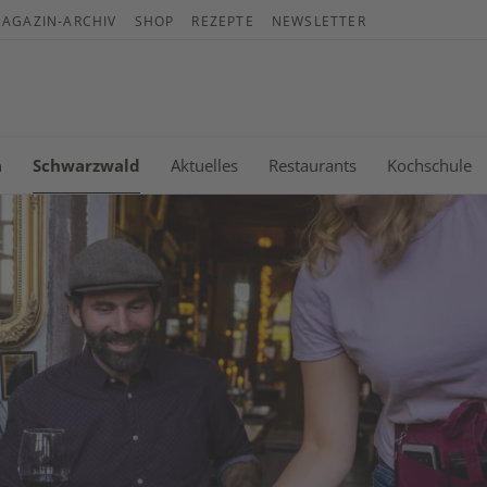
AGAZIN-ARCHIV
SHOP
REZEPTE
NEWSLETTER
Wa
Es b
n
Schwarzwald
Aktuelles
Restaurants
Kochschule