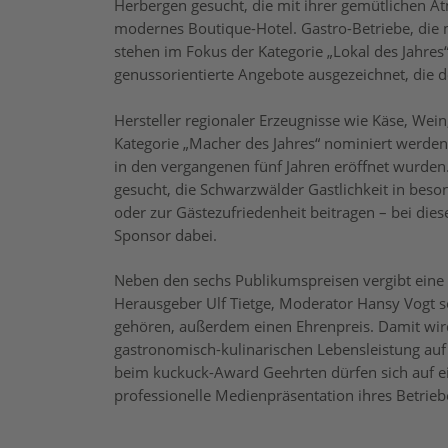
Herbergen gesucht, die mit ihrer gemütlichen At
modernes Boutique-Hotel. Gastro-Betriebe, die 
stehen im Fokus der Kategorie „Lokal des Jahres“
genussorientierte Angebote ausgezeichnet, die 
Hersteller regionaler Erzeugnisse wie Käse, Wei
Kategorie „Macher des Jahres“ nominiert werden.
in den vergangenen fünf Jahren eröffnet wurde
gesucht, die Schwarzwälder Gastlichkeit in bes
oder zur Gästezufriedenheit beitragen – bei die
Sponsor dabei.
Neben den sechs Publikumspreisen vergibt eine 
Herausgeber Ulf Tietge, Moderator Hansy Vogt s
gehören, außerdem einen Ehrenpreis. Damit wird 
gastronomisch-kulinarischen Lebensleistung auf 
beim kuckuck-Award Geehrten dürfen sich auf 
professionelle Medienpräsentation ihres Betrieb