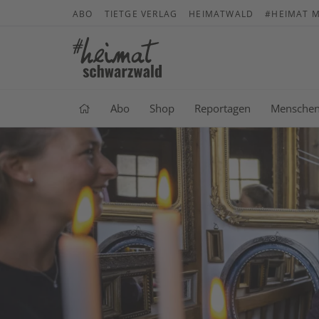
ABO
TIETGE VERLAG
HEIMATWALD
#HEIMAT M
Abo
Shop
Reportagen
Mensche