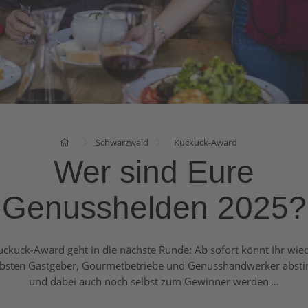
Schwarzwald
Kuckuck-Award
Wer sind Eure
Genusshelden 2025?
uckuck-Award geht in die nächste Runde: Ab sofort könnt Ihr wied
iebsten Gastgeber, Gourmetbetriebe und Genusshandwerker abst
und dabei auch noch selbst zum Gewinner werden …