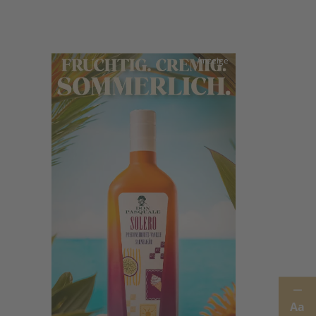
Anzeige
Aa