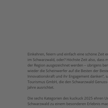
Einkehren, feiern und einfach eine schöne Zeit 
im Schwarzwald, oder? Höchste Zeit also, dass
der Region ausgezeichnet werden – übrigens ber
wieder die Scheinwerfer auf die Besten der Beste
Innovationskraft und ihr Engagement danken“, s
Tourismus GmbH, die den Schwarzwald Genuss-
Jahre ausrichtet.
Die sechs Kategorien des kuckuck 2025 ehren Un
Schwarzwald zu einem besonderen Erlebnis mach