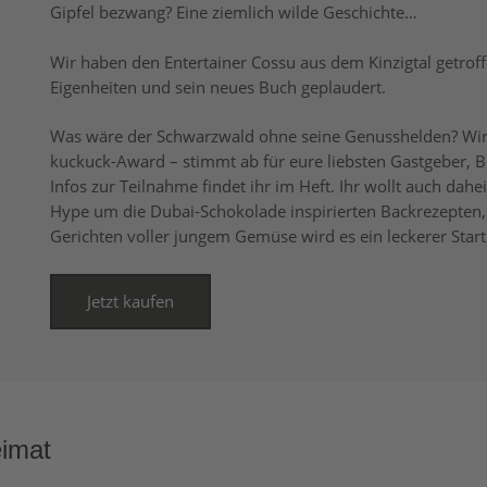
Gipfel bezwang? Eine ziemlich wilde Geschichte…
Wir haben den Entertainer Cossu aus dem Kinzigtal getro
Eigenheiten und sein neues Buch geplaudert.
Was wäre der Schwarzwald ohne seine Genusshelden? Wir 
kuckuck-Award – stimmt ab für eure liebsten Gastgeber, 
Infos zur Teilnahme findet ihr im Heft. Ihr wollt auch dah
Hype um die Dubai-Schokolade inspirierten Backrezepten, 
Gerichten voller jungem Gemüse wird es ein leckerer Start
Jetzt kaufen
eimat