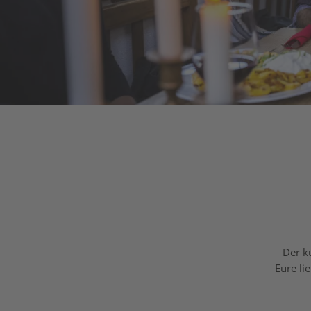
Der k
Eure l