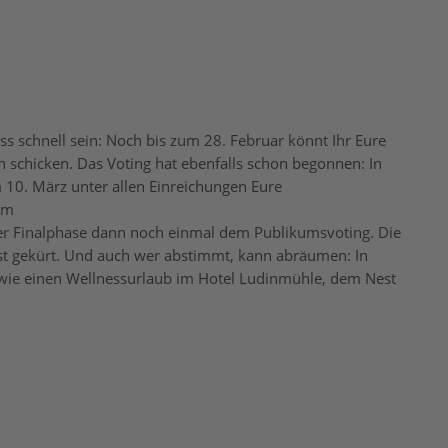
ss schnell sein: Noch bis zum 28. Februar könnt Ihr Eure
schicken. Das Voting hat ebenfalls schon begonnen: In
10. März unter allen Einreichungen Eure
um
n der Finalphase dann noch einmal dem Publikumsvoting. Die
st gekürt. Und auch wer abstimmt, kann abräumen: In
 wie einen Wellnessurlaub im Hotel Ludinmühle, dem Nest