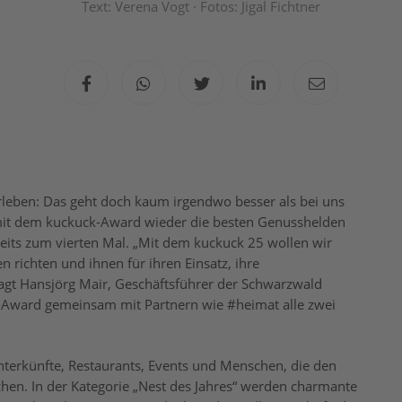
Text: Verena Vogt · Fotos: Jigal Fichtner
erleben: Das geht doch kaum irgendwo besser als bei uns
 mit dem kuckuck-Award wieder die besten Genusshelden
eits zum vierten Mal. „Mit dem kuckuck 25 wollen wir
n richten und ihnen für ihren Einsatz, ihre
agt Hansjörg Mair, Geschäftsführer der Schwarzwald
Award gemeinsam mit Partnern wie #heimat alle zwei
terkünfte, Restaurants, Events und Menschen, die den
en. In der Kategorie „Nest des Jahres“ werden charmante