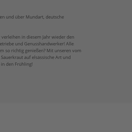
ffen und über Mundart, deutsche
verleihen in diesem Jahr wieder den
Betriebe und Genusshandwerker! Alle
eim so richtig genießen? Mit unseren vom
Sauerkraut auf elsässische Art und
 in den Frühling!