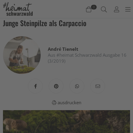
0
Junge Steinpilze als Carpaccio
Warenkorb
Es befinden sich keine Produkte im Warenkorb.
André Tienelt
Jetzt einkaufen
Aus #heimat Schwarzwald Ausgabe 16
(3/2019)
ausdrucken