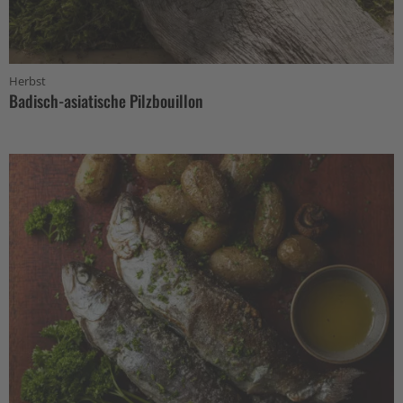
Herbst
Badisch-asiatische Pilzbouillon