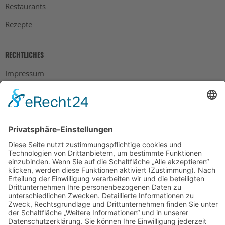
Restaurants
Rezepte
RECHTLICHES
Impressum
Datenschutz
AGB
Widerrufsbelehrung
Bankdaten