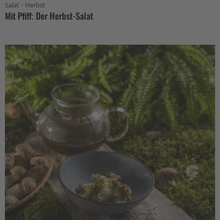
·
Salat
Herbst
Mit Pfiff: Der Herbst-Salat