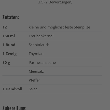
3.5 (2 Bewertungen)
Zutaten:
12
kleine und möglichst feste Steinpilze
150 ml
Traubenkernöl
1 Bund
Schnittlauch
1 Zweig
Thymian
80 g
Parmesanspäne
Meersalz
Pfeffer
1 Handvoll
Salat
Zubereitung: