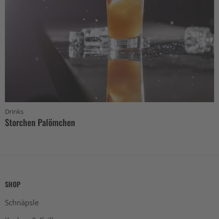
Drinks
Storchen Palömchen
SHOP
Schnäpsle