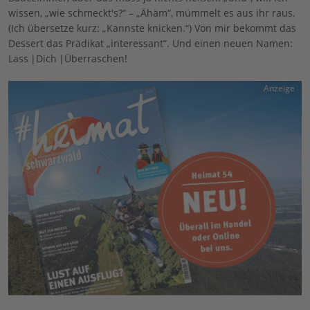
wissen, „wie schmeckt's?“ – „Ähäm“, mümmelt es aus ihr raus.
(Ich übersetze kurz: „Kannste knicken.“) Von mir bekommt das
Dessert das Prädikat „interessant“. Und einen neuen Namen:
Lass |Dich |Überraschen!
Anzeige