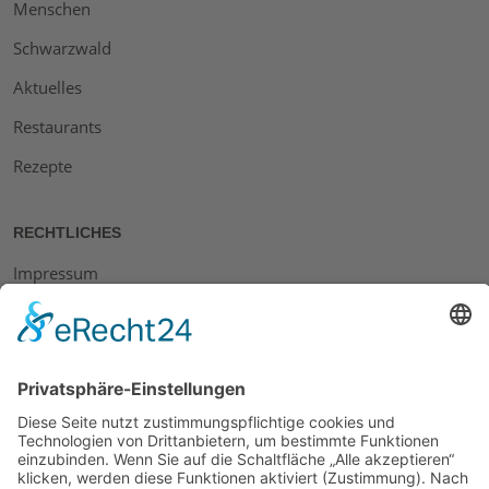
Menschen
Schwarzwald
Aktuelles
Restaurants
Rezepte
RECHTLICHES
Impressum
Datenschutz
AGB
Widerrufsbelehrung
Bankdaten