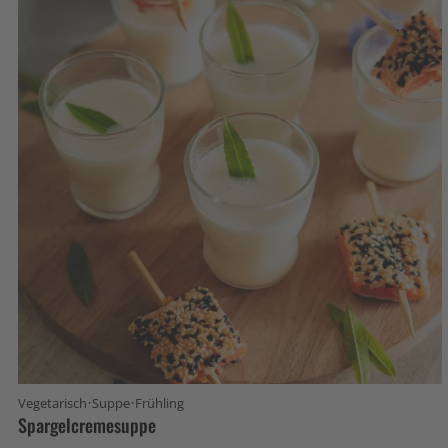
·
·
Vegetarisch
Suppe
Frühling
Spargelcremesuppe