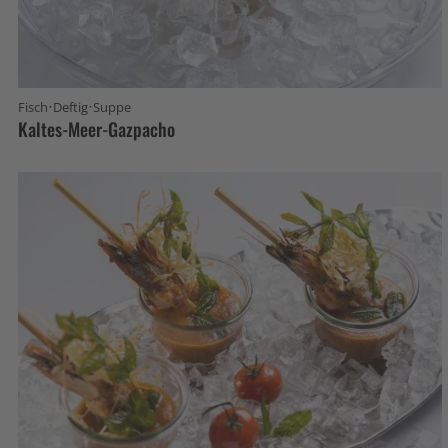
·
·
Fisch
Deftig
Suppe
Kaltes-Meer-Gazpacho