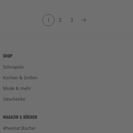
2
3
1
SHOP
Schnäpsle
Kochen & Grillen
Mode & mehr
Geschenke
MAGAZIN & BÜCHER
#heimat Bücher