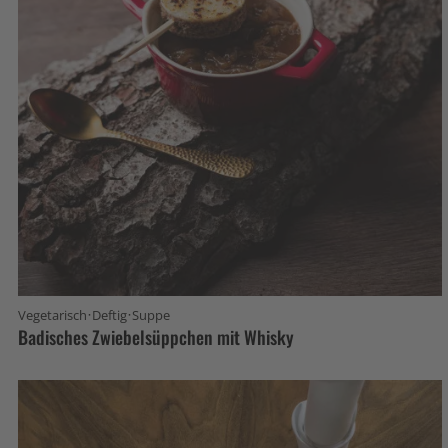
·
·
Vegetarisch
Deftig
Suppe
Badisches Zwiebelsüppchen mit Whisky