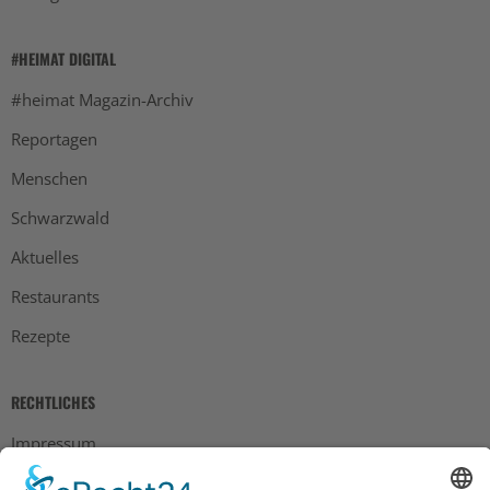
#HEIMAT DIGITAL
#heimat Magazin-Archiv
Reportagen
Menschen
Schwarzwald
Aktuelles
Restaurants
Rezepte
RECHTLICHES
Impressum
Datenschutz