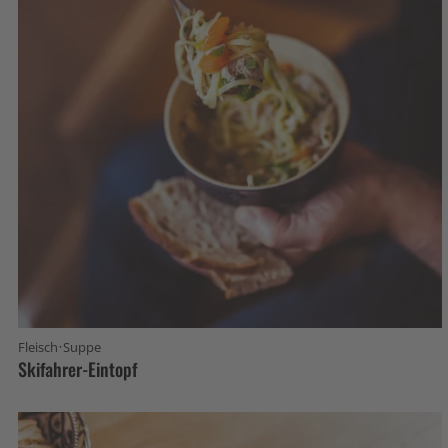
·
Fleisch
Suppe
Skifahrer-Eintopf