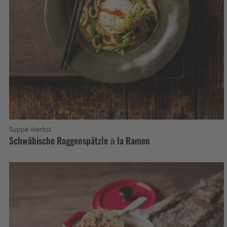
·
Suppe
Herbst
Schwäbische Roggenspätzle à la Ramen