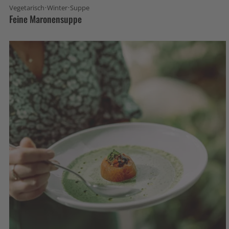
·
·
Vegetarisch
Winter
Suppe
Feine Maronensuppe