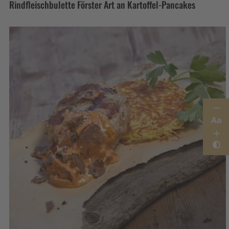
Rindfleischbulette Förster Art an Kartoffel-Pancakes
Aa