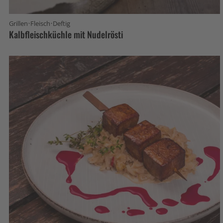
·
·
Grillen
Fleisch
Deftig
Kalbfleischküchle mit Nudelrösti