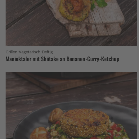
·
·
Grillen
Vegetarisch
Deftig
Manioktaler mit Shiitake an Bananen-Curry-Ketchup