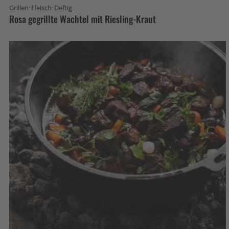
·
·
Grillen
Fleisch
Deftig
Rosa gegrillte Wachtel mit Riesling-Kraut