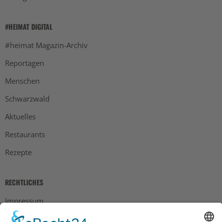
#HEIMAT DIGITAL
#heimat Magazin-Archiv
Reportagen
Menschen
Schwarzwald
Aktuelles
Restaurants
Rezepte
RECHTLICHES
Impressum
Datenschutz