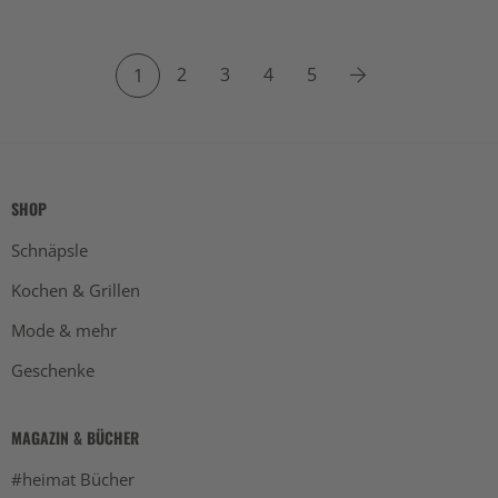
2
3
4
5
1
SHOP
Schnäpsle
Kochen & Grillen
Mode & mehr
Geschenke
MAGAZIN & BÜCHER
#heimat Bücher