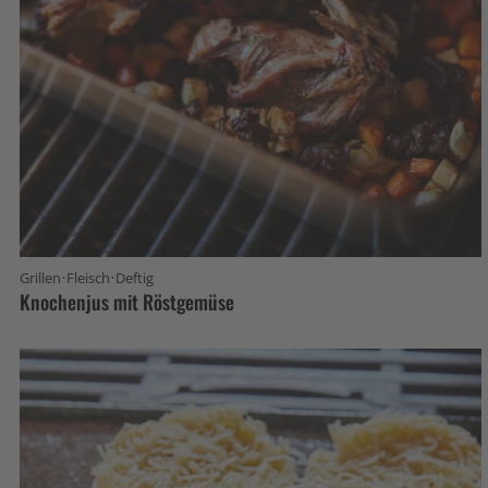
·
·
Grillen
Fleisch
Deftig
Knochenjus mit Röstgemüse