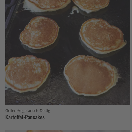
·
·
Grillen
Vegetarisch
Deftig
Kartoffel-Pancakes