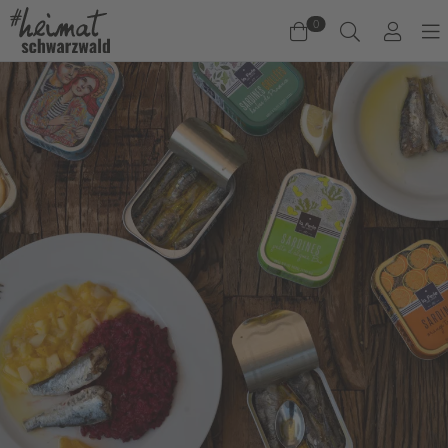
0
Warenkorb
Es befinden sich keine Produkte im Warenkorb.
Jetzt einkaufen