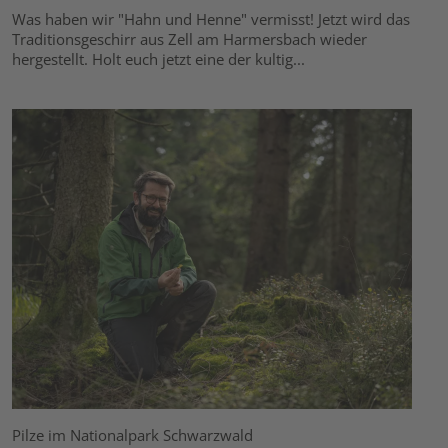
Was haben wir "Hahn und Henne" vermisst! Jetzt wird das
Traditionsgeschirr aus Zell am Harmersbach wieder
hergestellt. Holt euch jetzt eine der kultig...
Pilze im Nationalpark Schwarzwald