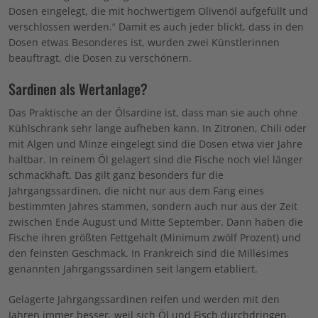
Dosen eingelegt, die mit hochwertigem Olivenöl aufgefüllt und
verschlossen werden.“ Damit es auch jeder blickt, dass in den
Dosen etwas Besonderes ist, wurden zwei Künstlerinnen
beauftragt, die Dosen zu verschönern.
Sardinen als Wertanlage?
Das Praktische an der Ölsardine ist, dass man sie auch ohne
Kühlschrank sehr lange aufheben kann. In Zitronen, Chili oder
mit Algen und Minze eingelegt sind die Dosen etwa vier Jahre
haltbar. In reinem Öl gelagert sind die Fische noch viel länger
schmackhaft. Das gilt ganz besonders für die
Jahrgangssardinen, die nicht nur aus dem Fang eines
bestimmten Jahres stammen, sondern auch nur aus der Zeit
zwischen Ende August und Mitte September. Dann haben die
Fische ihren größten Fettgehalt (Minimum zwölf Prozent) und
den feinsten Geschmack. In Frankreich sind die Millésimes
genannten Jahrgangssardinen seit langem etabliert.
Gelagerte Jahrgangssardinen reifen und werden mit den
Jahren immer besser, weil sich Öl und Fisch durchdringen.