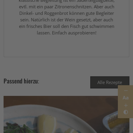
klassische Begleitung ist ein Sauerteigbaguette,
evtl. mit ein paar Zitronenschnitzen. Aber auch
Dinkel- und Roggenbrot können gute Begleiter
sein. Natürlich ist der Wein gesetzt, aber auch
ein frisches Bier soll den Fisch gut schwimmen
lassen. Einfach ausprobieren!
Passend hierzu:
Alle Rezepte
Aa