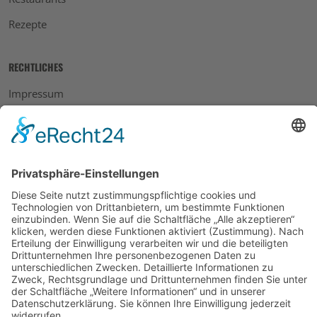
Rezepte
RECHTLICHES
Impressum
Datenschutz
AGB
Widerrufsbelehrung
Bankdaten