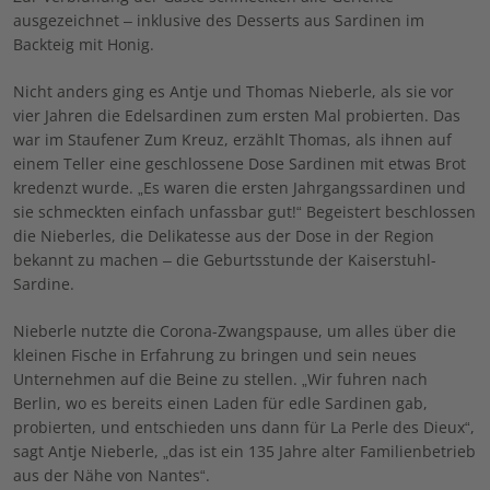
ausgezeichnet – inklusive des Desserts aus Sardinen im
Backteig mit Honig.
Nicht anders ging es Antje und Thomas Nieberle, als sie vor
vier Jahren die Edelsardinen zum ersten Mal probierten. Das
war im Staufener Zum Kreuz, erzählt Thomas, als ihnen auf
einem Teller eine geschlossene Dose Sardinen mit etwas Brot
kredenzt wurde. „Es waren die ersten Jahrgangssardinen und
sie schmeckten einfach unfassbar gut!“ Begeistert beschlossen
die Nieberles, die Delikatesse aus der Dose in der Region
bekannt zu machen – die Geburtsstunde der Kaiserstuhl-
Sardine.
Nieberle nutzte die Corona-Zwangspause, um alles über die
kleinen Fische in Erfahrung zu bringen und sein neues
Unternehmen auf die Beine zu stellen. „Wir fuhren nach
Berlin, wo es bereits einen Laden für edle Sardinen gab,
probierten, und entschieden uns dann für La Perle des Dieux“,
sagt Antje Nieberle, „das ist ein 135 Jahre alter Familienbetrieb
aus der Nähe von Nantes“.