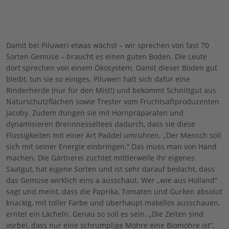
Damit bei Piluweri etwas wächst – wir sprechen von fast 70
Sorten Gemüse – braucht es einen guten Boden. Die Leute
dort sprechen von einem Ökosystem. Damit dieser Boden gut
bleibt, tun sie so einiges. Piluweri hält sich dafür eine
Rinderherde (nur für den Mist!) und bekommt Schnittgut aus
Naturschutzflächen sowie Trester vom Fruchtsaftproduzenten
Jacoby. Zudem düngen sie mit Hornpräparaten und
dynamisieren Brennnesseltees dadurch, dass sie diese
Flüssigkeiten mit einer Art Paddel umrühren. „Der Mensch soll
sich mit seiner Energie einbringen.“ Das muss man von Hand
machen. Die Gärtnerei züchtet mittlerweile ihr eigenes
Saatgut, hat eigene Sorten und ist sehr darauf bedacht, dass
das Gemüse wirklich eins a ausschaut. Wer „wie aus Holland“
sagt und meint, dass die Paprika, Tomaten und Gurken absolut
knackig, mit toller Farbe und überhaupt makellos ausschauen,
erntet ein Lächeln. Genau so soll es sein. „Die Zeiten sind
vorbei, dass nur eine schrumplige Möhre eine Biomöhre ist“,