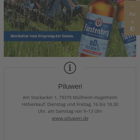
Aa
Piluweri
Am Stockacker 1, 79379 Müllheim-Hügelheim
Hofverkauf: Dienstag und Freitag, 16 bis 18.30
Uhr, am Samstag von 9–13 Uhr
www.piluweri.de