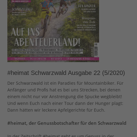
#heimat Schwarzwald Ausgabe 22 (5/2020)
Der Schwarzwald ist ein Paradies für Mountainbiker. Für
Anfänger und Profis hat es bei uns Strecken, bei denen
einem nicht nur vor Anstrengung die Spucke wegbleibt!
Und wenn Euch nach einer Tour dann der Hunger plagt:
Dann hätten wir leckere Apfelgerichte für Euch.
#heimat, der Genussbotschafter für den Schwarzwald
In der Zeitschrift #heimat geht es um Genuss in der