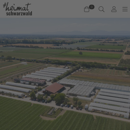
0
Warenkorb
Es befinden sich keine Produkte im Warenkorb.
Jetzt einkaufen