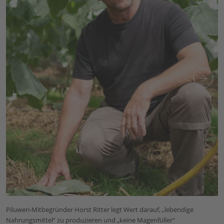
Piluweri-Mitbegründer Horst Ritter legt Wert darauf, „lebendige
Nahrungsmittel“ zu produzieren und „keine Magenfüller“