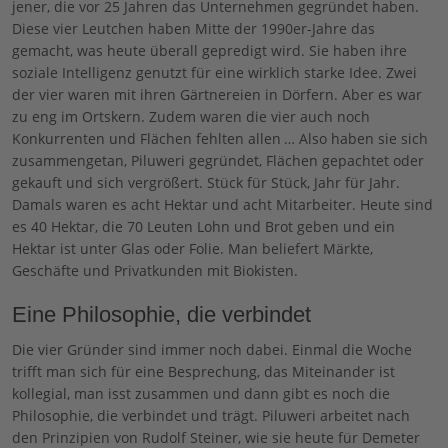
jener, die vor 25 Jahren das Unternehmen gegründet haben.
Diese vier Leutchen haben Mitte der 1990er-Jahre das
gemacht, was heute überall gepredigt wird. Sie haben ihre
soziale Intelligenz genutzt für eine wirklich starke Idee. Zwei
der vier waren mit ihren Gärtnereien in Dörfern. Aber es war
zu eng im Ortskern. Zudem waren die vier auch noch
Konkurrenten und Flächen fehlten allen … Also haben sie sich
zusammengetan, Piluweri gegründet, Flächen gepachtet oder
gekauft und sich vergrößert. Stück für Stück, Jahr für Jahr.
Damals waren es acht Hektar und acht Mitarbeiter. Heute sind
es 40 Hektar, die 70 Leuten Lohn und Brot geben und ein
Hektar ist unter Glas oder Folie. Man beliefert Märkte,
Geschäfte und Privatkunden mit Biokisten.
Eine Philosophie, die verbindet
Die vier Gründer sind immer noch dabei. Einmal die Woche
trifft man sich für eine Besprechung, das Miteinander ist
kollegial, man isst zusammen und dann gibt es noch die
Philosophie, die verbindet und trägt. Piluweri arbeitet nach
den Prinzipien von Rudolf Steiner, wie sie heute für Demeter