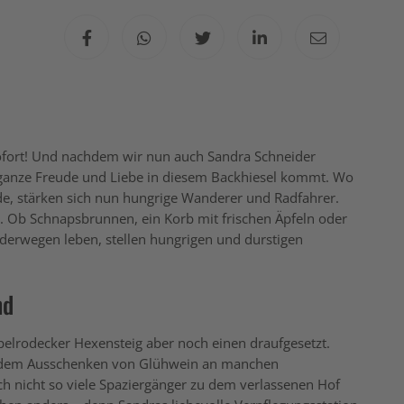
 sofort! Und nachdem wir nun auch Sandra Schneider
 ganze Freude und Liebe in diesem Backhiesel kommt. Wo
e, stärken sich nun hungrige Wanderer und Radfahrer.
Ob Schnapsbrunnen, ein Korb mit frischen Äpfeln oder
nderwegen leben, stellen hungrigen und durstigen
nd
elrodecker Hexensteig aber noch einen draufgesetzt.
it dem Ausschenken von Glühwein an manchen
ch nicht so viele Spaziergänger zu dem verlassenen Hof