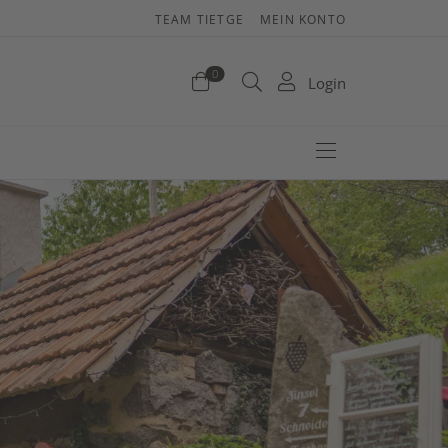
TEAM TIETGE
MEIN KONTO
enkorb
0
Login
efinden sich keine Produkte im Warenkorb.
Jetzt einkaufen