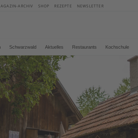
AGAZIN-ARCHIV
SHOP
REZEPTE
NEWSLETTER
War
Es b
n
Schwarzwald
Aktuelles
Restaurants
Kochschule