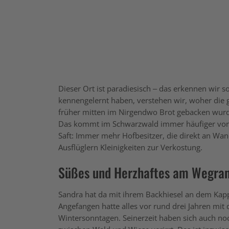
D
ieser Ort ist paradiesisch – das erkennen wir
kennengelernt haben, verstehen wir, woher die
früher mitten im Nirgendwo Brot gebacken wurd
Das kommt im Schwarzwald immer häufiger vor. 
Saft: Immer mehr Hofbesitzer, die direkt an Wa
Ausflüglern Kleinigkeiten zur Verkostung.
Süßes und Herzhaftes am Wegra
Sandra hat da mit ihrem Backhiesel an dem Kapp
Angefangen hatte alles vor rund drei Jahren m
Wintersonntagen. Seinerzeit haben sich auch no