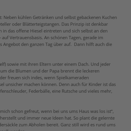
tert: Neben kühlen Getränken und selbst gebackenen Kuchen
teller oder Blätterteigstangen. Das Prinzip ist denkbar
in das offene Hiesel eintreten und sich selbst an den
 – auf Vertrauensbasis. An schönen Tagen, gerade im
das Angebot den ganzen Tag über auf.
Dann hilft auch die
elf) sowie mit ihren Eltern unter einem Dach. Und jeder
um die Blumen und der Papa brennt die leckeren
inder freuen sich indes, wenn Spielkameraden
l unsicher machen können. Denn auch für Kinder ist das
pfenschleuder, Federbälle, eine Rutsche und vieles mehr,
mich schon gefreut, wenn bei uns ums Haus was los ist“,
 herstellt und immer neue Ideen hat. So plant die gelernte
dersäckle zum Abholen bereit. Ganz still wird es rund ums