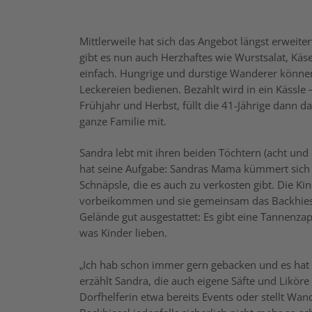
Mittlerweile hat sich das Angebot längst erwei
gibt es nun auch Herzhaftes wie Wurstsalat, Käse
einfach. Hungrige und durstige Wanderer können 
Leckereien bedienen. Bezahlt wird in ein Kässle
Frühjahr und Herbst, füllt die 41-Jährige dann 
ganze Familie mit.
Sandra lebt mit ihren beiden Töchtern (acht und 
hat seine Aufgabe: Sandras Mama kümmert sich 
Schnäpsle, die es auch zu verkosten gibt. Die K
vorbeikommen und sie gemeinsam das Backhiese
Gelände gut ausgestattet: Es gibt eine Tannenza
was Kinder lieben.
„Ich hab schon immer gern gebacken und es hat 
erzählt Sandra, die auch eigene Säfte und Liköre
Dorfhelferin etwa bereits Events oder stellt Wan