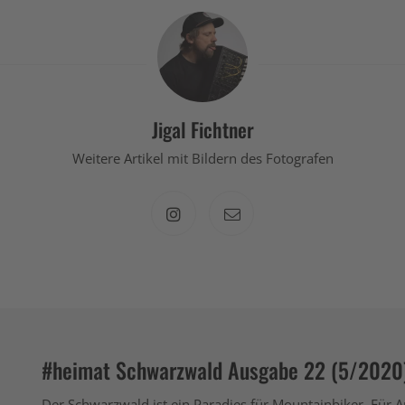
Jigal Fichtner
Weitere Artikel mit Bildern des Fotografen
#heimat Schwarzwald Ausgabe 22 (5/2020
Der Schwarzwald ist ein Paradies für Mountainbiker. Für A