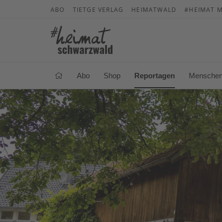
ABO
TIETGE VERLAG
HEIMATWALD
#HEIMAT M
Abo
Shop
Reportagen
Mensche