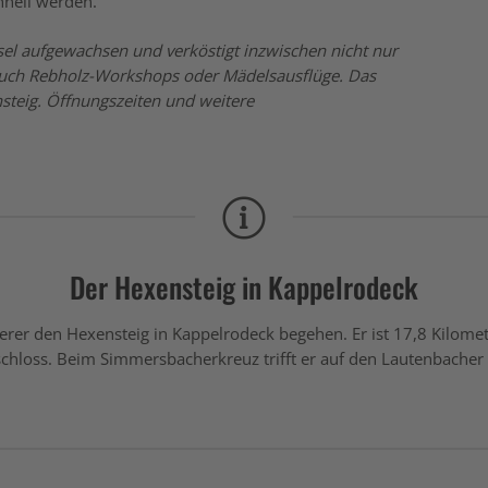
chnell werden.
el aufgewachsen und verköstigt inzwischen nicht nur
auch Rebholz-Workshops oder Mädelsausflüge. Das
steig. Öffnungszeiten und weitere
Der Hexensteig in Kappelrodeck
er den Hexensteig in Kappelrodeck begehen. Er ist 17,8 Kilomet
chloss. Beim Simmersbacherkreuz trifft er auf den Lautenbacher