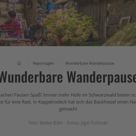
Reportagen
Wunderbare Wanderpause
Wunderbare Wanderpaus
achen Pausen Spaß! Immer mehr Höfe im Schwarzwald bieten s
ze für eine Rast. In Kappelrodeck hat sich das Backhiesel einen 
gemacht
Text: Meike Bähr · Fotos: Jigal Fichtner