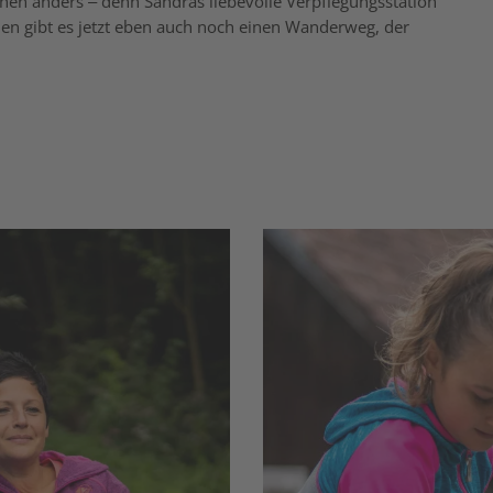
chen anders – denn Sandras liebevolle Verpflegungsstation
en gibt es jetzt eben auch noch einen Wanderweg, der