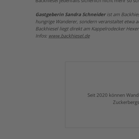
Backhiesel jedenfalls sicherlich nicht mehr so s
Gastgeberin Sandra Schneider
ist am Backhies
hungrige Wanderer, sondern veranstaltet etwa 
Backhiesel liegt direkt am Kappelrodecker Hexen
Infos:
www.backhiesel.de
Seit 2020 können Wander
Zuckerbergs