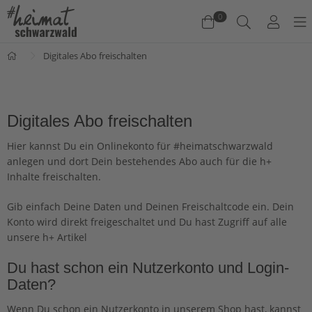
0
Digitales Abo freischalten
Warenkorb
Es befinden sich keine Produkte im Warenkorb.
Digitales Abo freischalten
Jetzt einkaufen
Hier kannst Du ein Onlinekonto für #heimatschwarzwald
anlegen und dort Dein bestehendes Abo auch für die h+
Inhalte freischalten.
Gib einfach Deine Daten und Deinen Freischaltcode ein. Dein
Konto wird direkt freigeschaltet und Du hast Zugriff auf alle
unsere h+ Artikel
Du hast schon ein Nutzerkonto und Login-
Daten?
Wenn Du schon ein Nutzerkonto in unserem Shop hast, kannst