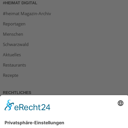
#HEIMAT DIGITAL
#heimat Magazin-Archiv
Reportagen
Menschen
Schwarzwald
Aktuelles
Restaurants
Rezepte
RECHTLICHES
Impressum
Datenschutz
AGB