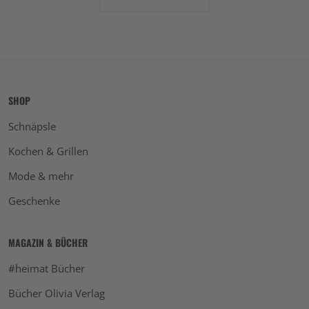
SHOP
Schnäpsle
Kochen & Grillen
Mode & mehr
Geschenke
MAGAZIN & BÜCHER
#heimat Bücher
Bücher Olivia Verlag