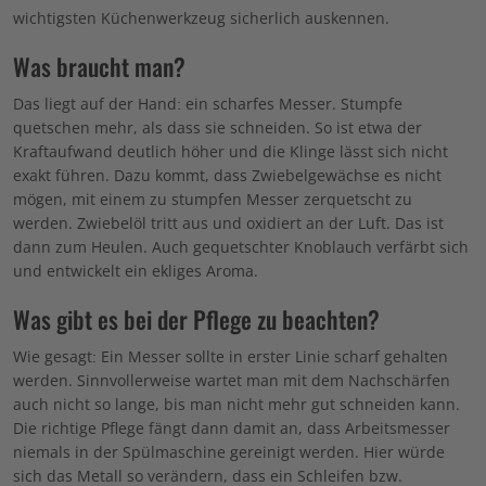
wichtigsten Küchenwerkzeug sicherlich auskennen.
Was braucht man?
Das liegt auf der Hand: ein scharfes Messer. Stumpfe
quetschen mehr, als dass sie schneiden. So ist etwa der
Kraftaufwand deutlich höher und die Klinge lässt sich nicht
exakt führen. Dazu kommt, dass Zwiebelgewächse es nicht
mögen, mit einem zu stumpfen Messer zerquetscht zu
werden. Zwiebelöl tritt aus und oxidiert an der Luft. Das ist
dann zum Heulen. Auch gequetschter Knoblauch verfärbt sich
und entwickelt ein ekliges Aroma.
Was gibt es bei der Pflege zu beachten?
Wie gesagt: Ein Messer sollte in erster Linie scharf gehalten
werden. Sinnvollerweise wartet man mit dem Nachschärfen
auch nicht so lange, bis man nicht mehr gut schneiden kann.
Die richtige Pflege fängt dann damit an, dass Arbeitsmesser
niemals in der Spülmaschine gereinigt werden. Hier würde
sich das Metall so verändern, dass ein Schleifen bzw.