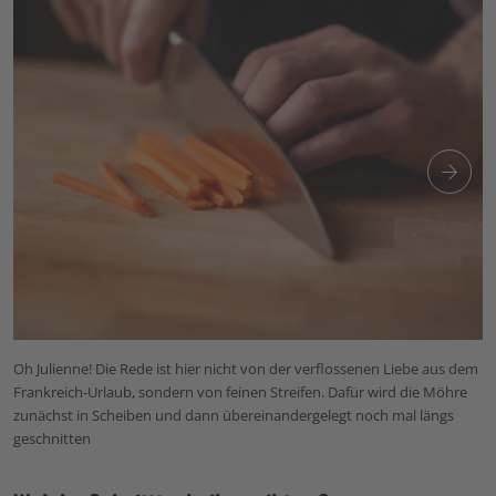
Oh Julienne! Die Rede ist hier nicht von der verflossenen Liebe aus dem
A
Frankreich-Urlaub, sondern von feinen Streifen. Dafür wird die Möhre
du
zunächst in Scheiben und dann übereinandergelegt noch mal längs
in
geschnitten
e