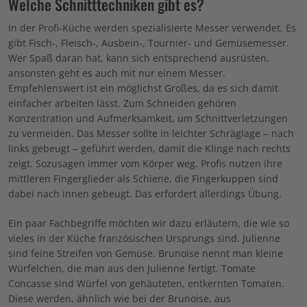
Welche Schnitttechniken gibt es?
In der Profi-Küche werden spezialisierte Messer verwendet. Es
gibt Fisch-, Fleisch-, Ausbein-, Tournier- und Gemüsemesser.
Wer Spaß daran hat, kann sich entsprechend ausrüsten,
ansonsten geht es auch mit nur einem Messer.
Empfehlenswert ist ein möglichst Großes, da es sich damit
einfacher arbeiten lässt. Zum Schneiden gehören
Konzentration und Aufmerksamkeit, um Schnittverletzungen
zu vermeiden. Das Messer sollte in leichter Schräglage – nach
links gebeugt – geführt werden, damit die Klinge nach rechts
zeigt. Sozusagen immer vom Körper weg. Profis nutzen ihre
mittleren Fingerglieder als Schiene, die Fingerkuppen sind
dabei nach innen gebeugt. Das erfordert allerdings Übung.
Ein paar Fachbegriffe möchten wir dazu erläutern, die wie so
vieles in der Küche französischen Ursprungs sind. Julienne
sind feine Streifen von Gemüse. Brunoise nennt man kleine
Würfelchen, die man aus den Julienne fertigt. Tomate
Concasse sind Würfel von gehäuteten, entkernten Tomaten.
Diese werden, ähnlich wie bei der Brunoise, aus