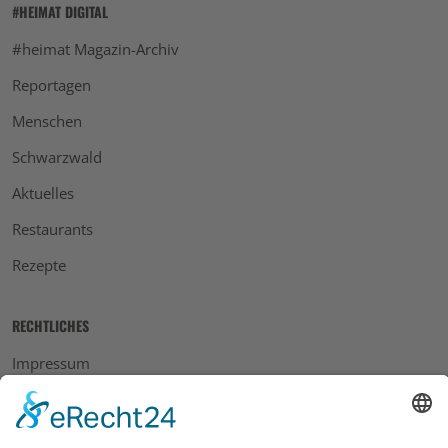
#HEIMAT DIGITAL
#heimat Magazin-Archiv
Reportagen
Menschen
Schwarzwald
Aktuelles
Restaurants
Rezepte
RECHTLICHES
Impressum
Datenschutz
AGB