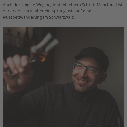
Auch der längste Weg beginnt mit einem Schritt. Manchmal ist
der erste Schritt aber ein Sprung, wie auf einer
Flussbettwanderung im Schwarzwald…