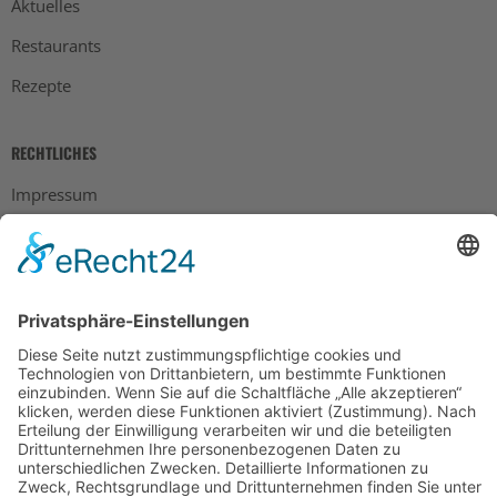
Aktuelles
Restaurants
Rezepte
RECHTLICHES
Impressum
Datenschutz
AGB
Widerrufsbelehrung
Bankdaten