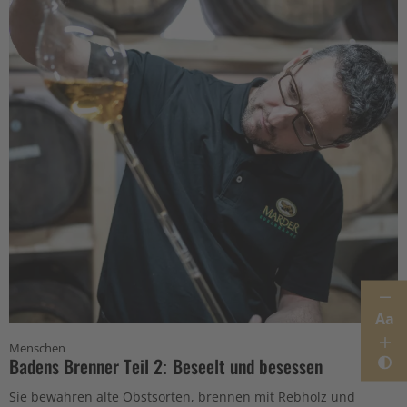
Aa
Menschen
Badens Brenner Teil 2: Beseelt und besessen
Sie bewahren alte Obstsorten, brennen mit Rebholz und