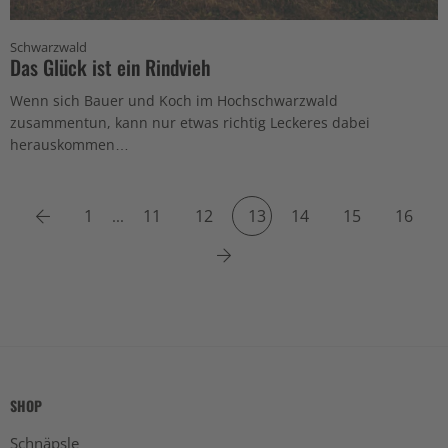
Schwarzwald
Das Glück ist ein Rindvieh
Wenn sich Bauer und Koch im Hochschwarzwald
zusammentun, kann nur etwas richtig Leckeres dabei
herauskommen…
Previous
1
11
12
13
14
15
16
...
Next
SHOP
Schnäpsle