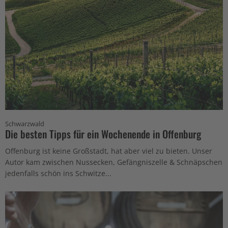
Schwarzwald
Die besten Tipps für ein Wochenende in Offenburg
Offenburg ist keine Großstadt, hat aber viel zu bieten. Unser
Autor kam zwischen Nussecken, Gefängniszelle & Schnäpschen
jedenfalls schön ins Schwitze...