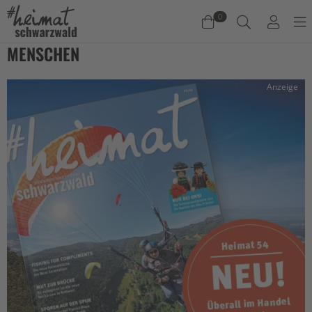
0
MENSCHEN
Warenkorb
Anzeige
Es befinden sich keine Produkte im Warenkorb.
Jetzt einkaufen