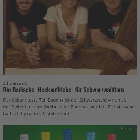
Schwarzwald
Die Badische: Heckaufkleber für Schwarzwaldfans
Der bekannteste Teil Badens ist der Schwarzwald – nun soll
der Bollenhut zum Symbol aller Badener werden. Die Message:
badisch by nature & stolz drauf
Anzeige